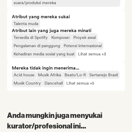
suara/produksi mereka
Atribut yang mereka sukai
Talenta muda
Atribut lain yang juga mereka minati
Tersedia di Spotify
Komposer
Proyek awal
Pengalaman di panggung
Potensi internasional
Kehadiran media sosial yang kuat
Lihat semua +3
Mereka tidak ingin menerima...
Acid house
Musik Afrika
Beats/Lo-fi
Sertanejo Brasil
Musik Country
Dancehall
Lihat semua +5
Anda mungkin juga menyukai
kurator/profesional ini...