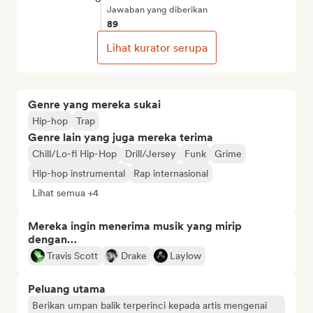
Jawaban yang diberikan
89
Lihat kurator serupa
Genre yang mereka sukai
Hip-hop
Trap
Genre lain yang juga mereka terima
Chill/Lo-fi Hip-Hop
Drill/Jersey
Funk
Grime
Hip-hop instrumental
Rap internasional
Lihat semua +4
Mereka ingin menerima musik yang mirip
dengan…
Travis Scott
Drake
Laylow
Peluang utama
Berikan umpan balik terperinci kepada artis mengenai