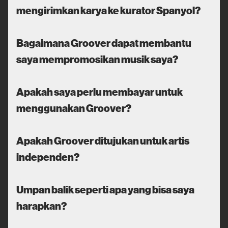
mengirimkan karya ke kurator Spanyol?
Bagaimana Groover dapat membantu
saya mempromosikan musik saya?
Apakah saya perlu membayar untuk
menggunakan Groover?
Apakah Groover ditujukan untuk artis
independen?
Umpan balik seperti apa yang bisa saya
harapkan?