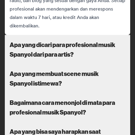
radio, dan blog yang sesuai dengan gaya Anda. Setiap
profesional akan mendengarkan dan merespons
dalam waktu 7 hari, atau kredit Anda akan
dikembalikan.
Apa yang dicari para profesional musik
Spanyol dari para artis?
Apa yang membuat scene musik
Spanyol istimewa?
Bagaimana cara menonjol di mata para
profesional musik Spanyol?
Apa yang bisa saya harapkan saat