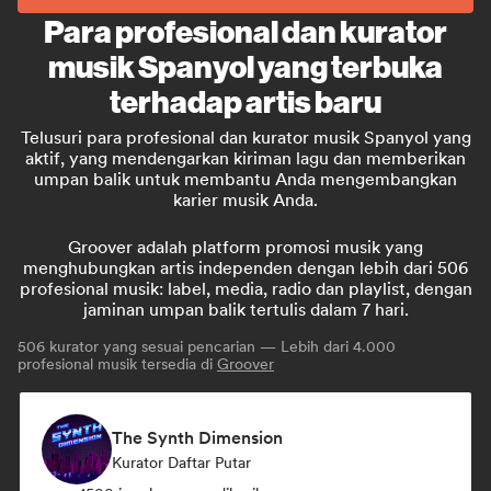
Para profesional dan kurator
musik Spanyol yang terbuka
terhadap artis baru
Telusuri para profesional dan kurator musik Spanyol yang
aktif, yang mendengarkan kiriman lagu dan memberikan
umpan balik untuk membantu Anda mengembangkan
karier musik Anda.
Groover adalah platform promosi musik yang
menghubungkan artis independen dengan lebih dari 506
profesional musik: label, media, radio dan playlist, dengan
jaminan umpan balik tertulis dalam 7 hari.
506
kurator yang sesuai pencarian — Lebih dari 4.000
profesional musik tersedia di
Groover
The Synth Dimension
Kurator Daftar Putar