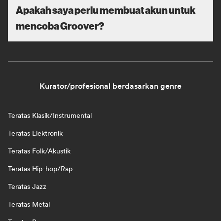
Apakah saya perlu membuat akun untuk
mencoba Groover?
Kurator/profesional berdasarkan genre
Teratas Klasik/Instrumental
Teratas Elektronik
Teratas Folk/Akustik
Teratas Hip-hop/Rap
Teratas Jazz
Teratas Metal