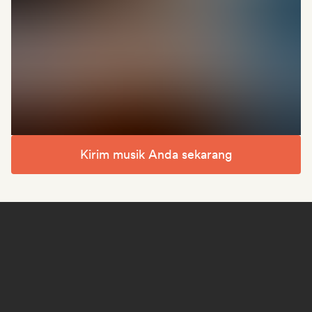
Kirim musik Anda sekarang