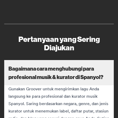
Pertanyaan yang Sering
Diajukan
Bagaimana cara menghubungi para
profesional musik & kurator di Spanyol?
Gunakan Groover untuk mengirimkan lagu Anda
langsung ke para profesional dan kurator musik
Spanyol. Saring berdasarkan negara, genre, dan jenis
kurator untuk menemukan label, daftar putar, stasiun