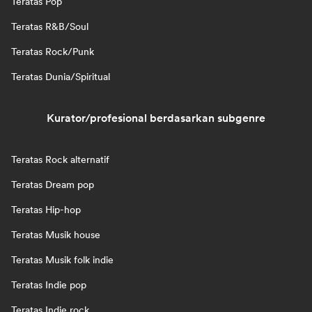
Teratas Pop
Teratas R&B/Soul
Teratas Rock/Punk
Teratas Dunia/Spiritual
Kurator/profesional berdasarkan subgenre
Teratas Rock alternatif
Teratas Dream pop
Teratas Hip-hop
Teratas Musik house
Teratas Musik folk indie
Teratas Indie pop
Teratas Indie rock