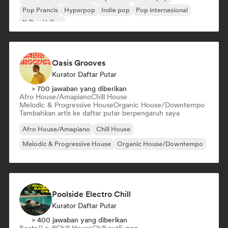
Pop Prancis
Hyperpop
Indie pop
Pop internasional
K-Pop/J-Pop
Oasis Grooves
Kurator Daftar Putar
> 700 jawaban yang diberikan
Afro House/Amapiano
Chill House
Melodic & Progressive House
Organic House/Downtempo
Tambahkan artis ke daftar putar berpengaruh saya
Afro House/Amapiano
Chill House
Melodic & Progressive House
Organic House/Downtempo
Poolside Electro Chill
Kurator Daftar Putar
> 400 jawaban yang diberikan