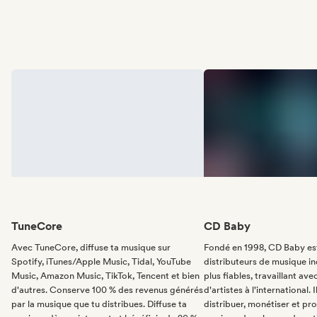
TuneCore
CD Baby
Avec TuneCore, diffuse ta musique sur
Fondé en 1998, CD Baby est
Spotify, iTunes/Apple Music, Tidal, YouTube
distributeurs de musique i
Music, Amazon Music, TikTok, Tencent et bien
plus fiables, travaillant ave
d'autres. Conserve 100 % des revenus générés
d'artistes à l'international. I
par la musique que tu distribues. Diffuse ta
distribuer, monétiser et pr