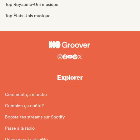
Top Royaume-Uni musique
Top États Unis musique
Explorer
Comment ça marche
Combien ça coûte?
Booste tes streams sur Spotify
Passe à la radio
Développe ta visibilité