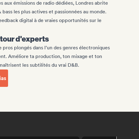
 aux émissions de radio dédiées, Londres abrite
bass les plus actives et passionnées au monde.
eedback digital à de vraies opportunités sur le
etour d'experts
e pros plongés dans l’un des genres électroniques
nt. Améliore ta production, ton mixage et ton
îtrisent les subtilités du vrai D&B.
ias