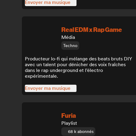
Envoyer ma musique
Real EDM x Rap Game
Média
Techno
Producteur lo-fi qui mélange des beats bruts DIY
avec un talent pour dénicher des voix fraîches
dans le rap underground et l’électro
expérimentale.
Envoyer ma musique
Furia
Playlist
68 k abonnés