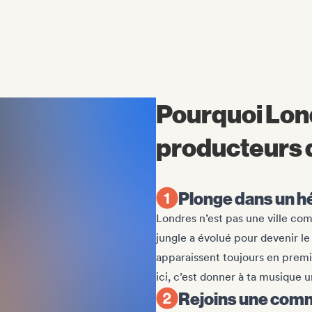
Pourquoi Lon
producteurs 
Plonge dans un hé
Londres n’est pas une ville com
jungle a évolué pour devenir le
apparaissent toujours en premi
ici, c’est donner à ta musique u
Rejoins une co