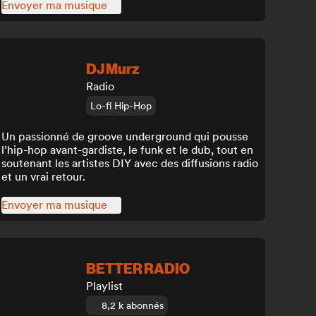
Envoyer ma musique
DJ Murz
Radio
Lo-fi Hip-Hop
Un passionné de groove underground qui pousse
l’hip-hop avant-gardiste, le funk et le dub, tout en
soutenant les artistes DIY avec des diffusions radio
et un vrai retour.
Envoyer ma musique
BETTER RADIO
Playlist
8,2 k abonnés