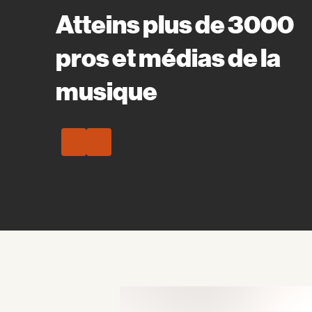
Atteins plus de 3000
pros et médias de la
musique