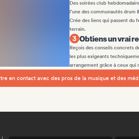
Des soirées club hebdomadaires
l’une des communautés drum & 
Crée des liens qui passent du f
terrain.
Obtiens un vrai r
Reçois des conseils concrets d
les plus exigeants techniqueme
arrangement grâce à ceux qui ma
tre en contact avec des pros de la musique et des méd