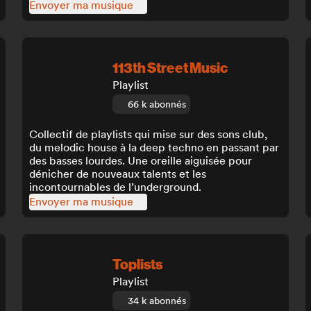
Envoyer ma musique
113th Street Music
Playlist
66 k abonnés
Collectif de playlists qui mise sur des sons club,
du melodic house à la deep techno en passant par
des basses lourdes. Une oreille aiguisée pour
dénicher de nouveaux talents et les
incontournables de l’underground.
Envoyer ma musique
Toplists
Playlist
34 k abonnés