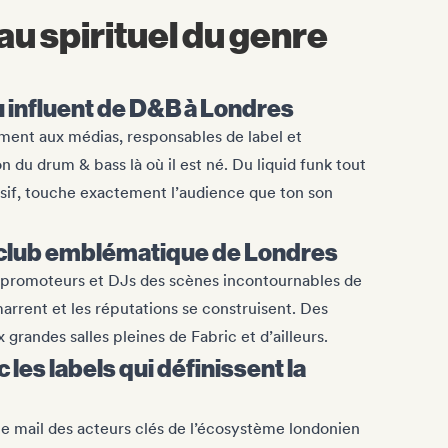
au spirituel du genre
 influent de D&B à Londres
ment aux médias, responsables de label et
 du drum & bass là où il est né. Du liquid funk tout
sif, touche exactement l’audience que ton son
 club emblématique de Londres
 promoteurs et DJs des scènes incontournables de
marrent et les réputations se construisent. Des
 grandes salles pleines de Fabric et d’ailleurs.
les labels qui définissent la
e mail des acteurs clés de l’écosystème londonien