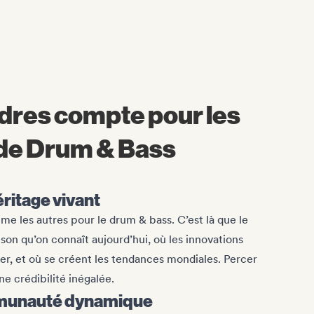
dres compte pour les
de Drum & Bass
ritage vivant
me les autres pour le drum & bass. C’est là que le
 son qu’on connaît aujourd’hui, où les innovations
er, et où se créent les tendances mondiales. Percer
ne crédibilité inégalée.
mmunauté dynamique