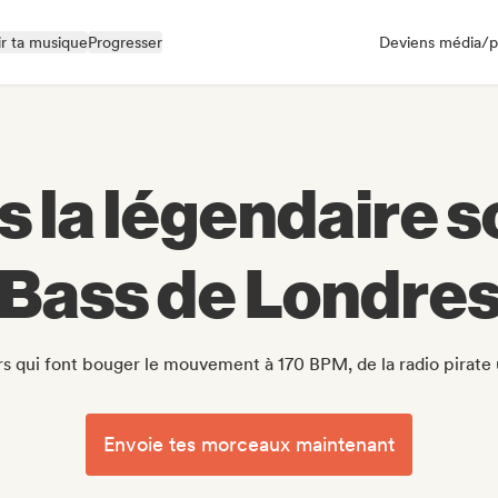
r ta musique
Progresser
Deviens média/p
s la légendaire 
Bass de Londre
rs qui font bouger le mouvement à 170 BPM, de la radio pirat
Envoie tes morceaux maintenant