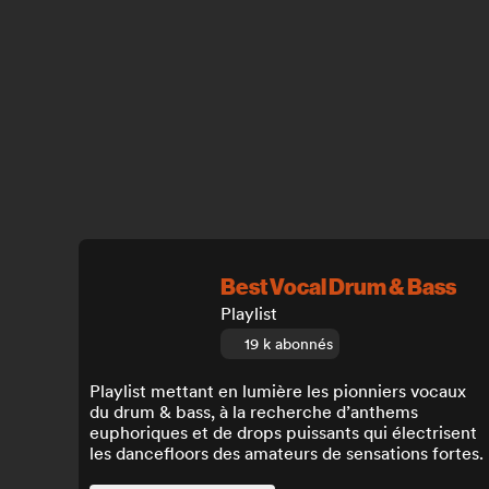
Best Vocal Drum & Bass
Playlist
19 k abonnés
Playlist mettant en lumière les pionniers vocaux
du drum & bass, à la recherche d’anthems
euphoriques et de drops puissants qui électrisent
les dancefloors des amateurs de sensations fortes.