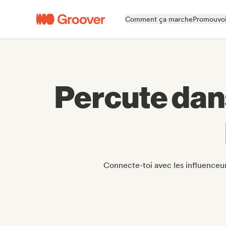
Comment ça marche
Promouvoi
Percute dan
Connecte-toi avec les influenceu