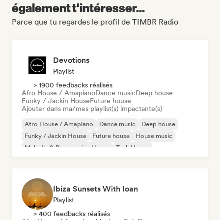
également t'intéresser...
Parce que tu regardes le profil de TIMBR Radio
Devotions
Playlist
> 1900 feedbacks réalisés
Afro House / Amapiano
Dance music
Deep house
Funky / Jackin House
Future house
Ajouter dans ma/mes playlist(s) impactante(s)
Afro House / Amapiano
Dance music
Deep house
Funky / Jackin House
Future house
House music
Melodic & Progressive House
Tech House
Ibiza Sunsets With Ioan
Playlist
> 400 feedbacks réalisés