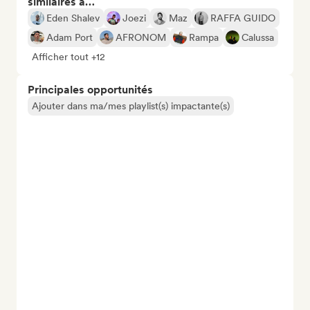
similaires à…
Eden Shalev
Joezi
Maz
RAFFA GUIDO
Adam Port
AFRONOM
Rampa
Calussa
Afficher tout +12
Principales opportunités
Ajouter dans ma/mes playlist(s) impactante(s)