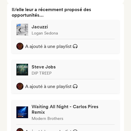
Il/elle leur a récemment proposé des
opportunités…
Jacuzzi
Logan Sedona
A ajouté à une playlist
Steve Jobs
DIP TREEP
A ajouté à une playlist
Waiting All Night - Carlos Pires
Remix
Modern Brothers