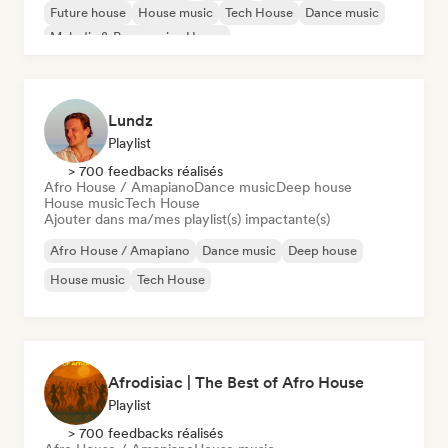
Future house
House music
Tech House
Dance music
Melodic & Progressive House
Lundz
Playlist
> 700 feedbacks réalisés
Afro House / Amapiano
Dance music
Deep house
House music
Tech House
Ajouter dans ma/mes playlist(s) impactante(s)
Afro House / Amapiano
Dance music
Deep house
House music
Tech House
Afrodisiac | The Best of Afro House
Playlist
> 700 feedbacks réalisés