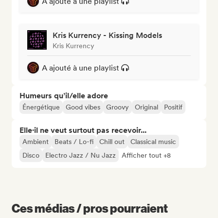
A ajouté à une playlist
Kris Kurrency - Kissing Models
Kris Kurrency
A ajouté à une playlist
Humeurs qu’il/elle adore
Énergétique
Good vibes
Groovy
Original
Positif
Elle·il ne veut surtout pas recevoir...
Ambient
Beats / Lo-fi
Chill out
Classical music
Disco
Electro Jazz / Nu Jazz
Afficher tout +8
Ces médias / pros pourraient