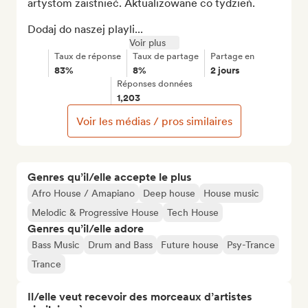
artystom zaistnieć. Aktualizowane co tydzień.

Dodaj do naszej playli...
Voir plus
Taux de réponse
Taux de partage
Partage en
83%
8%
2 jours
Réponses données
1,203
Voir les médias / pros similaires
Genres qu’il/elle accepte le plus
Afro House / Amapiano
Deep house
House music
Melodic & Progressive House
Tech House
Genres qu’il/elle adore
Bass Music
Drum and Bass
Future house
Psy-Trance
Trance
Il/elle veut recevoir des morceaux d’artistes