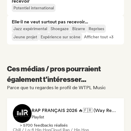
recevoir
Potentiel international
Elle·il ne veut surtout pas recevoir...
Jazz expérimental
Shoegaze
Bizarre
Reprises
Jeune projet
Expérience sur scène
Afficher tout +3
Ces médias / pros pourraient
également t'intéresser...
Parce que tu regardes le profil de WTPL Music
RAP FRANÇAIS 2026 🔥🇫🇷 (Way Records)
Playlist
> 5700 feedbacks réalisés
Chill / Lo-fi Hip-Hop
Cloud Rap / Hip Hop