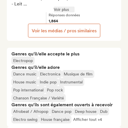
- Leit ...
Voir plus
Réponses données
1,864
Voir les médias / pros similaires
Genres qu’il/elle accepte le plus
Electropop
Genres qu’il/elle adore
Dance music
Electronica
Musique de film
House music
Indie pop
Instrumental
Pop international
Pop rock
Chanson Française / Variété
Genres qu'ils sont également ouverts à recevoir
Afrobeat / Afropop
Dance pop
Deep house
Dub
Electro swing
House française
Afficher tout +4