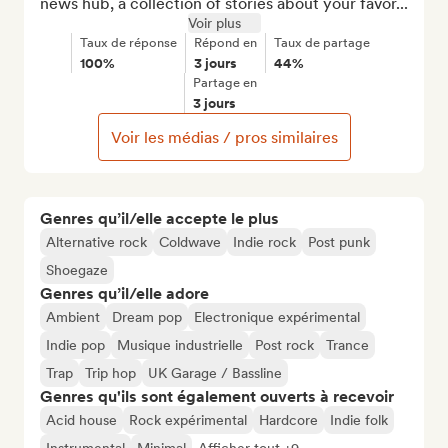
news hub, a collection of stories about your favor...
Voir plus
Taux de réponse
Répond en
Taux de partage
100%
3 jours
44%
Partage en
3 jours
Voir les médias / pros similaires
Genres qu’il/elle accepte le plus
Alternative rock
Coldwave
Indie rock
Post punk
Shoegaze
Genres qu’il/elle adore
Ambient
Dream pop
Electronique expérimental
Indie pop
Musique industrielle
Post rock
Trance
Trap
Trip hop
UK Garage / Bassline
Genres qu'ils sont également ouverts à recevoir
Acid house
Rock expérimental
Hardcore
Indie folk