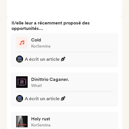
Il/elle leur a récemment proposé des
opportunités…
Cold
KorSemina
A écrit un article
Dinittrio Caganer.
What!
A écrit un article
Holy rust
KorSemina