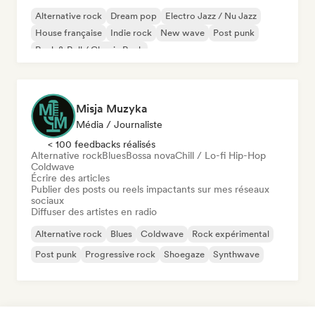
Alternative rock
Dream pop
Electro Jazz / Nu Jazz
House française
Indie rock
New wave
Post punk
Rock & Roll / Classic Rock
Misja Muzyka
Média / Journaliste
< 100 feedbacks réalisés
Alternative rock
Blues
Bossa nova
Chill / Lo-fi Hip-Hop
Coldwave
Écrire des articles
Publier des posts ou reels impactants sur mes réseaux
sociaux
Diffuser des artistes en radio
Alternative rock
Blues
Coldwave
Rock expérimental
Post punk
Progressive rock
Shoegaze
Synthwave