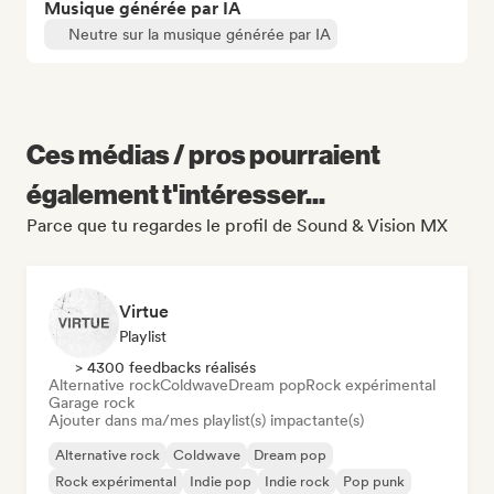
Musique générée par IA
Neutre sur la musique générée par IA
Ces médias / pros pourraient
également t'intéresser...
Parce que tu regardes le profil de Sound & Vision MX
Virtue
Playlist
> 4300 feedbacks réalisés
Alternative rock
Coldwave
Dream pop
Rock expérimental
Garage rock
Ajouter dans ma/mes playlist(s) impactante(s)
Alternative rock
Coldwave
Dream pop
Rock expérimental
Indie pop
Indie rock
Pop punk