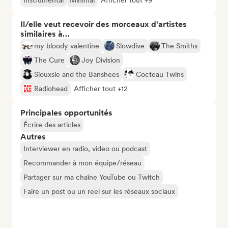
Instrumental
Minimal
Afficher tout +9
Il/elle veut recevoir des morceaux d’artistes
similaires à…
my bloody valentine
Slowdive
The Smiths
The Cure
Joy Division
Siouxsie and the Banshees
Cocteau Twins
Radiohead
Afficher tout +12
Principales opportunités
Écrire des articles
Autres
Interviewer en radio, video ou podcast
Recommander à mon équipe/réseau
Partager sur ma chaîne YouTube ou Twitch
Faire un post ou un reel sur les réseaux sociaux