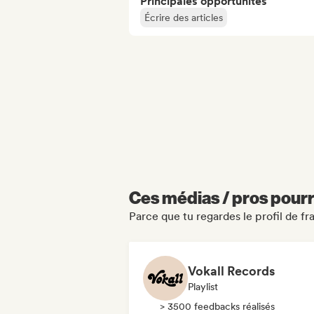
Principales opportunités
Écrire des articles
Ces médias / pros pourr
Parce que tu regardes le profil de f
Vokall Records
Playlist
> 3500 feedbacks réalisés