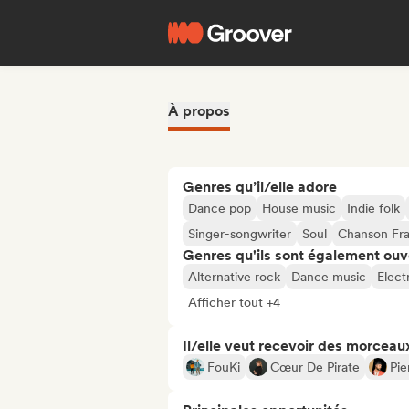
À propos
Genres qu’il/elle adore
Dance pop
House music
Indie folk
Singer-songwriter
Soul
Chanson Fra
Genres qu'ils sont également ouv
Alternative rock
Dance music
Elect
Afficher tout +4
Il/elle veut recevoir des morceaux
FouKi
Cœur De Pirate
Pie