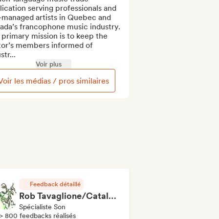
ication serving professionals and 
-managed artists in Quebec and 
ada’s francophone music industry. 
primary mission is to keep the 
tor’s members informed of 
str...
Voir plus
Voir les médias / pros similaires
Feedback détaillé
Rob Tavaglione/Catalyst Recording
Spécialiste Son
> 800 feedbacks réalisés