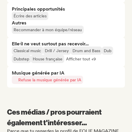
Principales opportunités
Écrire des articles
Autres
Recommander à mon équipe/réseau
Elle·il ne veut surtout pas recevoir...
Classical music
Drill / Jersey
Drum and Bass
Dub
Dubstep
House française
Afficher tout +9
Musique générée par IA
Refuse la musique générée par IA
Ces médias / pros pourraient
également t'intéresser...
Parce que tu regardes le profil de FOLIE MAGAZINE