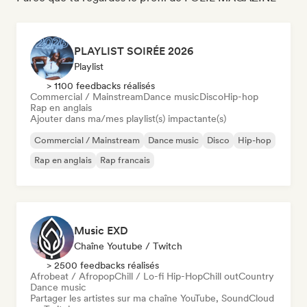
PLAYLIST SOIRÉE 2026
Playlist
> 1100 feedbacks réalisés
Commercial / Mainstream
Dance music
Disco
Hip-hop
Rap en anglais
Ajouter dans ma/mes playlist(s) impactante(s)
Commercial / Mainstream
Dance music
Disco
Hip-hop
Rap en anglais
Rap francais
Music EXD
Chaîne Youtube / Twitch
> 2500 feedbacks réalisés
Afrobeat / Afropop
Chill / Lo-fi Hip-Hop
Chill out
Country
Dance music
Partager les artistes sur ma chaîne YouTube, SoundCloud