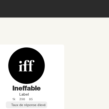
Ineffable
Label
1k
398
85
Taux de réponse élevé