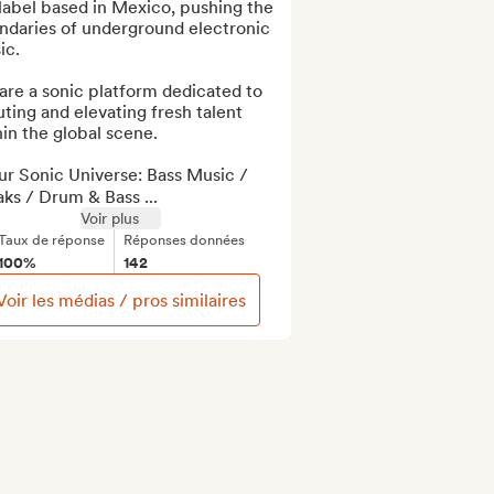
abel based in Mexico, pushing the 
ndaries of underground electronic 
c. 

re a sonic platform dedicated to 
ting and elevating fresh talent 
in the global scene.

ur Sonic Universe: Bass Music / 
ks / Drum & Bass ...
Voir plus
Taux de réponse
Réponses données
100%
142
Voir les médias / pros similaires