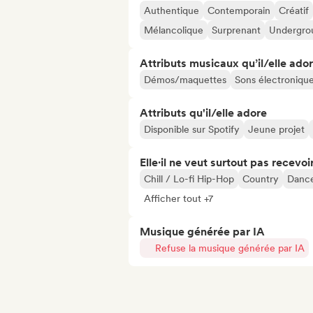
Authentique
Contemporain
Créatif
Mélancolique
Surprenant
Undergro
Attributs musicaux qu’il/elle ado
Démos/maquettes
Sons électroniqu
Attributs qu'il/elle adore
Disponible sur Spotify
Jeune projet
Elle·il ne veut surtout pas recevoir.
Chill / Lo-fi Hip-Hop
Country
Danc
Afficher tout +7
Musique générée par IA
Refuse la musique générée par IA