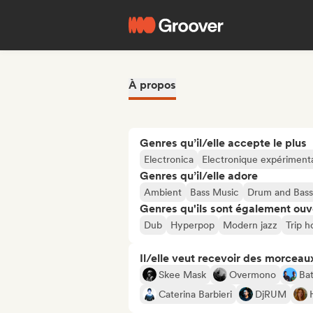
À propos
Genres qu’il/elle accepte le plus
Electronica
Electronique expériment
Genres qu’il/elle adore
Ambient
Bass Music
Drum and Bass
Genres qu'ils sont également ouv
Dub
Hyperpop
Modern jazz
Trip h
Il/elle veut recevoir des morceaux
Skee Mask
Overmono
Bat
Caterina Barbieri
DjRUM