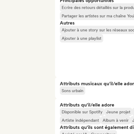
Principales opportunités
Ecrire des retours détaillés sur la pr
Partager les artistes sur ma chaîne Y
Autres
Ajouter à une story sur les réseaux so
Ajouter à une playlist
Attributs musicaux qu’il/elle ado
Sons urbain
Attributs qu'il/elle adore
Disponible sur Spotify
Jeune projet
Artiste indépendant
Album à venir
Attributs qu'ils sont également d