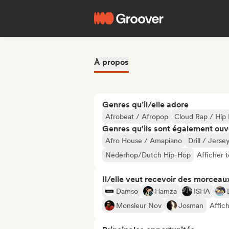
À propos
Genres qu’il/elle adore
Afrobeat / Afropop
Cloud Rap / Hip
Genres qu'ils sont également ouv
Afro House / Amapiano
Drill / Jerse
Nederhop/Dutch Hip-Hop
Afficher 
Il/elle veut recevoir des morceaux
Damso
Hamza
ISHA
Monsieur Nov
Josman
Affich