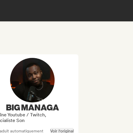
BIG MANAGA
îne Youtube / Twitch,
cialiste Son
raduit automatiquement
Voir l'original