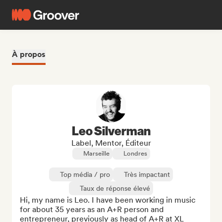
À propos
Leo Silverman
Label, Mentor, Éditeur
Marseille
Londres
Top média / pro
Très impactant
Taux de réponse élevé
Hi, my name is Leo. I have been working in music 
for about 35 years as an A+R person and 
entrepreneur, previously as head of A+R at XL 