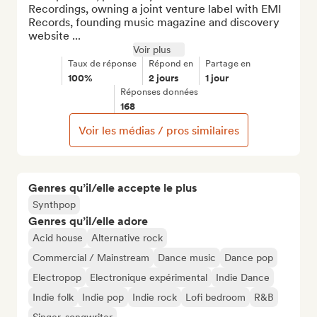
Recordings, owning a joint venture label with EMI 
Records, founding music magazine and discovery 
website ...
Voir plus
Taux de réponse
Répond en
Partage en
100%
2 jours
1 jour
Réponses données
168
Voir les médias / pros similaires
Genres qu’il/elle accepte le plus
Synthpop
Genres qu’il/elle adore
Acid house
Alternative rock
Commercial / Mainstream
Dance music
Dance pop
Electropop
Electronique expérimental
Indie Dance
Indie folk
Indie pop
Indie rock
Lofi bedroom
R&B