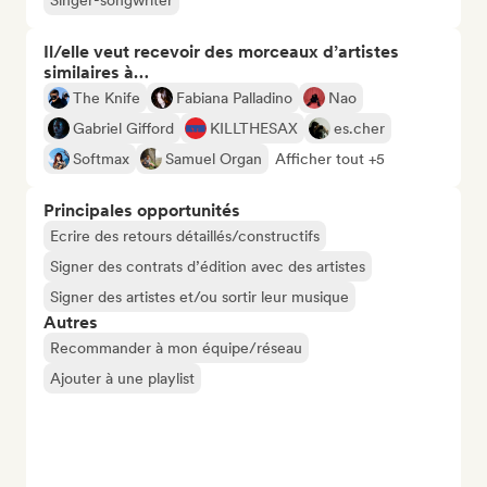
Singer-songwriter
Il/elle veut recevoir des morceaux d’artistes
similaires à…
The Knife
Fabiana Palladino
Nao
Gabriel Gifford
KILLTHESAX
es.cher
Softmax
Samuel Organ
Afficher tout +5
Principales opportunités
Ecrire des retours détaillés/constructifs
Signer des contrats d’édition avec des artistes
Signer des artistes et/ou sortir leur musique
Autres
Recommander à mon équipe/réseau
Ajouter à une playlist