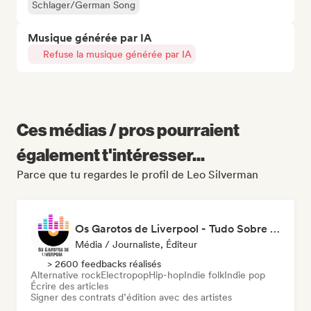
Schlager/German Song
Musique générée par IA
Refuse la musique générée par IA
Ces médias / pros pourraient
également t'intéresser...
Parce que tu regardes le profil de Leo Silverman
Os Garotos de Liverpool - Tudo Sobre Música
Média / Journaliste, Éditeur
> 2600 feedbacks réalisés
Alternative rock
Electropop
Hip-hop
Indie folk
Indie pop
Écrire des articles
Signer des contrats d’édition avec des artistes