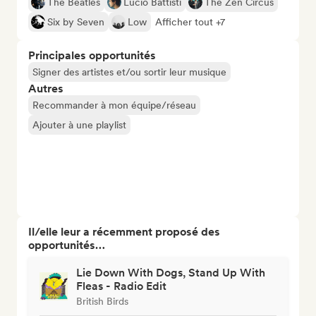
The Beatles
Lucio Battisti
The Zen Circus
Six by Seven
Low
Afficher tout +7
Principales opportunités
Signer des artistes et/ou sortir leur musique
Autres
Recommander à mon équipe/réseau
Ajouter à une playlist
Il/elle leur a récemment proposé des
opportunités…
Lie Down With Dogs, Stand Up With
Fleas - Radio Edit
British Birds