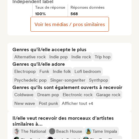
Independent label
Taux de réponse
Réponses données
100%
568
Voir les médias / pros similaires
Genres qu’il/elle accepte le plus
Alternative rock
Indie pop
Indie rock
Trip hop
Genres qu’il/elle adore
Electropop
Funk
Indie folk
Lofi bedroom
Psychedelic pop
Singer-songwriter
Synthpop
Genres qu'ils sont également ouverts à recevoir
Coldwave
Dream pop
Electronic rock
Garage rock
New wave
Post punk
Afficher tout +4
Il/elle veut recevoir des morceaux d’artistes
similaires à…
The National
Beach House
Tame Impala