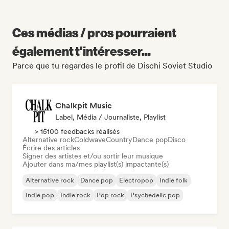
Ces médias / pros pourraient
également t'intéresser...
Parce que tu regardes le profil de Dischi Soviet Studio
Chalkpit Music
Label, Média / Journaliste, Playlist
> 15100 feedbacks réalisés
Alternative rock
Coldwave
Country
Dance pop
Disco
Écrire des articles
Signer des artistes et/ou sortir leur musique
Ajouter dans ma/mes playlist(s) impactante(s)
Alternative rock
Dance pop
Electropop
Indie folk
Indie pop
Indie rock
Pop rock
Psychedelic pop