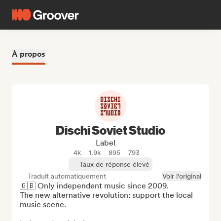
À propos
Dischi Soviet Studio
Label
4k
1.9k
895
793
Taux de réponse élevé
Traduit automatiquement
Voir l'original
🇬🇧 Only independent music since 2009.

The new alternative revolution: support the local 
music scene.
