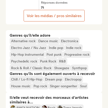
Réponses données
71
Voir les médias / pros similaires
Genres qu’il/elle adore
Alternative rock
Dance music
Electronica
Electro Jazz / Nu Jazz
Indie pop
Indie rock
Hip-Hop instrumental
Post punk
Progressive rock
Psychedelic rock
Punk Rock
R&B
Rock & Roll / Classic Rock
Shoegaze
Synthpop
Genres qu'ils sont également ouverts à recevoir
Chill / Lo-fi Hip-Hop
Dream pop
Electropop
House music
Pop rock
Singer-songwriter
Soul
Il/elle veut recevoir des morceaux d’artistes
similaires à…
AWOLNATION
Beck
Tame Impala