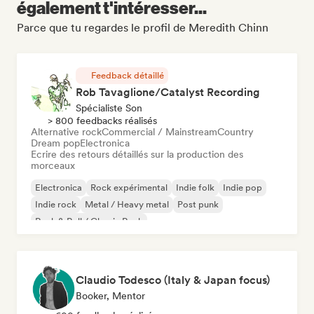
également t'intéresser...
Parce que tu regardes le profil de Meredith Chinn
Feedback détaillé
Rob Tavaglione/Catalyst Recording
Spécialiste Son
> 800 feedbacks réalisés
Alternative rock
Commercial / Mainstream
Country
Dream pop
Electronica
Ecrire des retours détaillés sur la production des
morceaux
Electronica
Rock expérimental
Indie folk
Indie pop
Indie rock
Metal / Heavy metal
Post punk
Rock & Roll / Classic Rock
Claudio Todesco (Italy & Japan focus)
Booker, Mentor