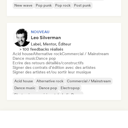
New wave
Pop punk
Pop rock
Post punk
NOUVEAU
Leo Silverman
Label, Mentor, Éditeur
> 100 feedbacks réalisés
Acid house
Alternative rock
Commercial / Mainstream
Dance music
Dance pop
Ecrire des retours détaillés/constructifs
Signer des contrats d’édition avec des artistes
Signer des artistes et/ou sortir leur musique
Acid house
Alternative rock
Commercial / Mainstream
Dance music
Dance pop
Electropop
Electronique expérimental
Indie Dance