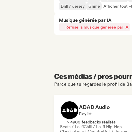
Drill / Jersey
Grime
Afficher tout +
Musique générée par IA
Refuse la musique générée par IA
Ces médias / pros pourr
Parce que tu regardes le profil de 
ADAD Audio
Playlist
> 4900 feedbacks réalisés
Beats / Lo-fi
Chill / Lo-fi Hip-Hop
Classical music
Country
Drill / Jersey