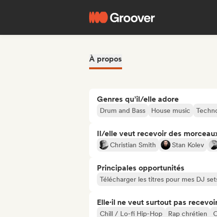
À propos
Genres qu’il/elle adore
Drum and Bass
House music
Techn
Il/elle veut recevoir des morceaux
Christian Smith
Stan Kolev
Principales opportunités
Télécharger les titres pour mes DJ set
Elle·il ne veut surtout pas recevoir.
Chill / Lo-fi Hip-Hop
Rap chrétien
C