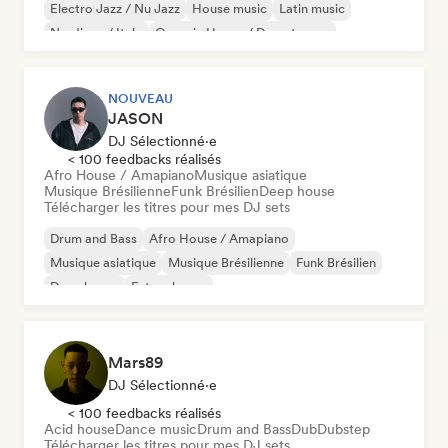
Electro Jazz / Nu Jazz
House music
Latin music
Nu-disco / Italo
Organic House / Downtempo
NOUVEAU
JASON
DJ Sélectionné·e
< 100 feedbacks réalisés
Afro House / Amapiano
Musique asiatique
Musique Brésilienne
Funk Brésilien
Deep house
Télécharger les titres pour mes DJ sets
Drum and Bass
Afro House / Amapiano
Musique asiatique
Musique Brésilienne
Funk Brésilien
Deep house
Future house
Hard Dance / Hardcore / Hardstyle
Mars89
DJ Sélectionné·e
< 100 feedbacks réalisés
Acid house
Dance music
Drum and Bass
Dub
Dubstep
Télécharger les titres pour mes DJ sets