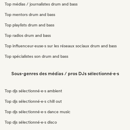
Top médias / journalistes drum and bass
Top mentors drum and bass
Top playlists drum and bass
Top radios drum and bass
Top influenceur·euse·s sur les réseaux sociaux drum and bass
Top spécialistes son drum and bass
Sous-genres des médias / pros DJs sélectionné·e·s
Top djs sélectionné·e·s ambient
Top djs sélectionné·e·s chill out
Top djs sélectionné·e·s dance music
Top djs sélectionné·e·s disco