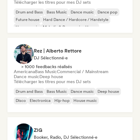
Télécharger les titres pour mes DJ sets
Drum and Bass
Bass Music
Dance music
Dance pop
Future house
Hard Dance / Hardcore / Hardstyle
House music
Melodic & Progressive House
Rez | Alberto Rettore
DJ Sélectionné·e
> 1000 feedbacks réalisés
Americana
Bass Music
Commercial / Mainstream
Dance music
Deep house
Télécharger les titres pour mes DJ sets
Drum and Bass
Bass Music
Dance music
Deep house
Disco
Electronica
Hip-hop
House music
ZIG
Booker, Radio, DJ Sélectionné·e