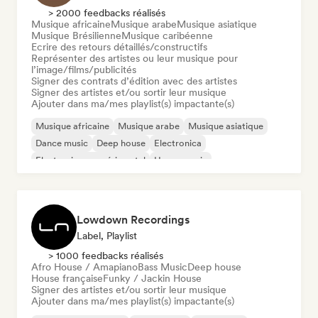
> 2000 feedbacks réalisés
Musique africaine
Musique arabe
Musique asiatique
Musique Brésilienne
Musique caribéenne
Ecrire des retours détaillés/constructifs
Représenter des artistes ou leur musique pour
l’image/films/publicités
Signer des contrats d’édition avec des artistes
Signer des artistes et/ou sortir leur musique
Ajouter dans ma/mes playlist(s) impactante(s)
Musique africaine
Musique arabe
Musique asiatique
Dance music
Deep house
Electronica
Electronique expérimental
House music
Lowdown Recordings
Label, Playlist
> 1000 feedbacks réalisés
Afro House / Amapiano
Bass Music
Deep house
House française
Funky / Jackin House
Signer des artistes et/ou sortir leur musique
Ajouter dans ma/mes playlist(s) impactante(s)