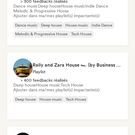
> 300 feedbacks réalisés
Dance music
Deep house
House music
Indie Dance
Melodic & Progressive House
Ajouter dans ma/mes playlist(s) impactante(s)
Dance music
Deep house
House music
Indie Dance
Melodic & Progressive House
Tech House
Rally and Zara House 🏎️ (by Business House Playlists)
Playlist
> 400 feedbacks réalisés
Deep house
House music
Tech House
Ajouter dans ma/mes playlist(s) impactante(s)
Deep house
House music
Tech House