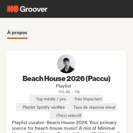
À propos
Beach House 2026 (Paccu)
Playlist
170.4k
11k
Top média / pro
Très impactant
Playlist Spotify vérifiée
Taux de réponse élevé
(Très) sélectif
Playlist curator: Beach House 2024. Your primary 
source for beach house music! A mix of Minimal 