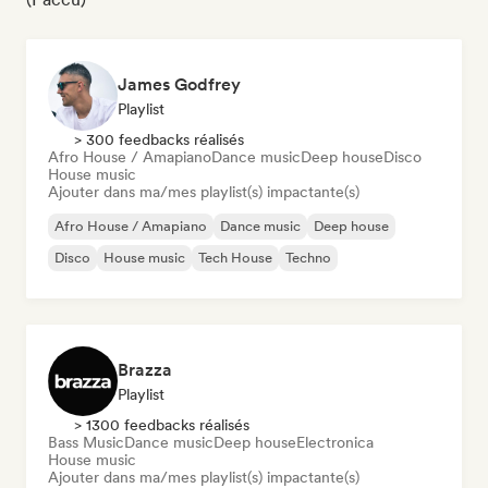
James Godfrey
Playlist
> 300 feedbacks réalisés
Afro House / Amapiano
Dance music
Deep house
Disco
House music
Ajouter dans ma/mes playlist(s) impactante(s)
Afro House / Amapiano
Dance music
Deep house
Disco
House music
Tech House
Techno
Brazza
Playlist
> 1300 feedbacks réalisés
Bass Music
Dance music
Deep house
Electronica
House music
Ajouter dans ma/mes playlist(s) impactante(s)