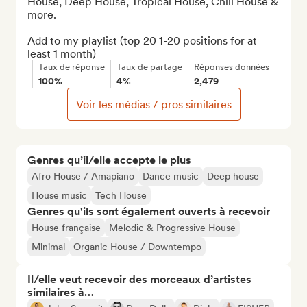
House, Deep House, Tropical House, Chill House & 
more.

Add to my playlist (top 20 1-20 positions for at 
least 1 month)
Taux de réponse
Taux de partage
Réponses données
100%
4%
2,479
Voir les médias / pros similaires
Genres qu’il/elle accepte le plus
Afro House / Amapiano
Dance music
Deep house
House music
Tech House
Genres qu'ils sont également ouverts à recevoir
House française
Melodic & Progressive House
Minimal
Organic House / Downtempo
Il/elle veut recevoir des morceaux d’artistes
similaires à…