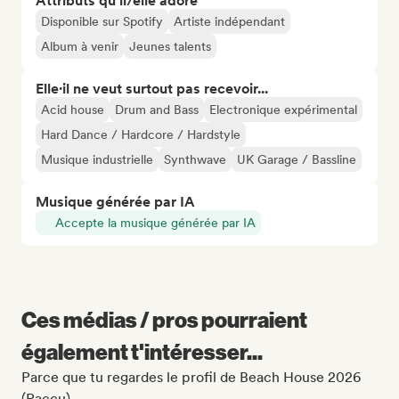
Attributs qu'il/elle adore
Disponible sur Spotify
Artiste indépendant
Album à venir
Jeunes talents
Elle·il ne veut surtout pas recevoir...
Acid house
Drum and Bass
Electronique expérimental
Hard Dance / Hardcore / Hardstyle
Musique industrielle
Synthwave
UK Garage / Bassline
Musique générée par IA
Accepte la musique générée par IA
Ces médias / pros pourraient
également t'intéresser...
Parce que tu regardes le profil de Beach House 2026
(Paccu)