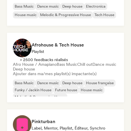
Bass Music
Dance music
Deep house
Electronica
House music
Melodic & Progressive House
Tech House
Afrohouse & Tech House
Playlist
> 2500 feedbacks réalisés
Afro House / Amapiano
Bass Music
Chill out
Dance music
Deep house
Ajouter dans ma/mes playlist(s) impactante(s)
Bass Music
Dance music
Deep house
House française
Funky / Jackin House
Future house
House music
Melodic & Progressive House
Pinkturban
Label, Mentor, Playlist, Éditeur, Synchro