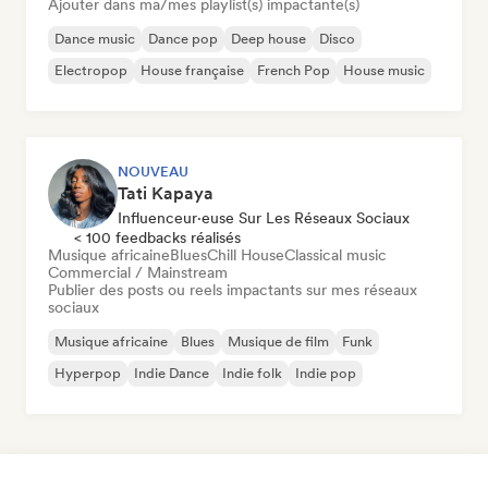
Ajouter dans ma/mes playlist(s) impactante(s)
Dance music
Dance pop
Deep house
Disco
Electropop
House française
French Pop
House music
NOUVEAU
Tati Kapaya
Influenceur·euse Sur Les Réseaux Sociaux
< 100 feedbacks réalisés
Musique africaine
Blues
Chill House
Classical music
Commercial / Mainstream
Publier des posts ou reels impactants sur mes réseaux
sociaux
Musique africaine
Blues
Musique de film
Funk
Hyperpop
Indie Dance
Indie folk
Indie pop