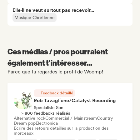
Elle·il ne veut surtout pas recevoir...
Musique Chrétienne
Ces médias / pros pourraient
également t'intéresser...
Parce que tu regardes le profil de Woomp!
Feedback détaillé
Rob Tavaglione/Catalyst Recording
Spécialiste Son
> 800 feedbacks réalisés
Alternative rock
Commercial / Mainstream
Country
Dream pop
Electronica
Ecrire des retours détaillés sur la production des
morceaux