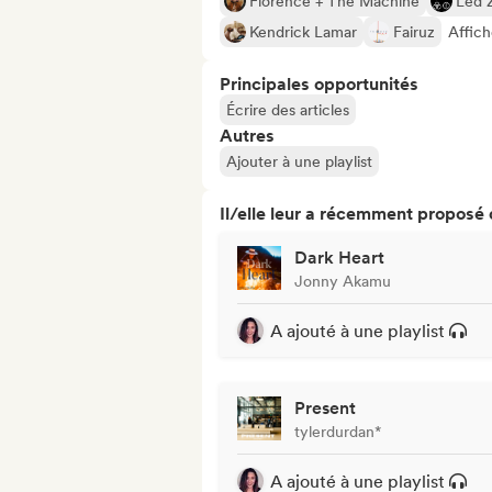
Florence + The Machine
Led 
Kendrick Lamar
Fairuz
Affich
Principales opportunités
Écrire des articles
Autres
Ajouter à une playlist
Il/elle leur a récemment proposé
Dark Heart
Jonny Akamu
A ajouté à une playlist
Present
tylerdurdan*
A ajouté à une playlist