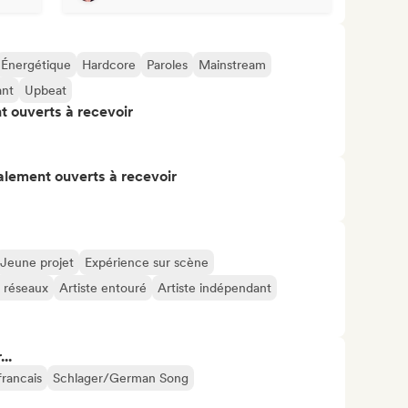
Énergétique
Hardcore
Paroles
Mainstream
ant
Upbeat
t ouverts à recevoir
alement ouverts à recevoir
Jeune projet
Expérience sur scène
s réseaux
Artiste entouré
Artiste indépendant
..
francais
Schlager/German Song