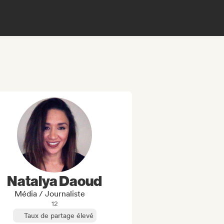
Natalya Daoud
Média / Journaliste
12
Taux de partage élevé