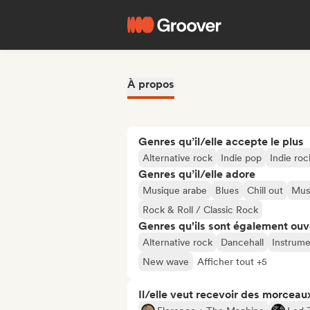
À propos
Genres qu’il/elle accepte le plus
Alternative rock
Indie pop
Indie roc
Genres qu’il/elle adore
Musique arabe
Blues
Chill out
Musi
Rock & Roll / Classic Rock
Genres qu'ils sont également ouv
Alternative rock
Dancehall
Instrume
New wave
Afficher tout +5
Il/elle veut recevoir des morceaux