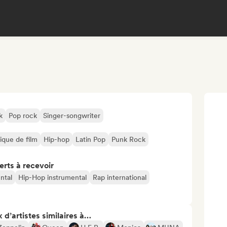
k
Pop rock
Singer-songwriter
que de film
Hip-hop
Latin Pop
Punk Rock
erts à recevoir
ntal
Hip-Hop instrumental
Rap international
 d’artistes similaires à…