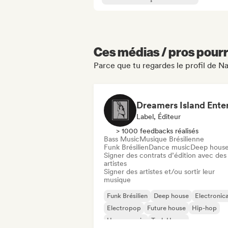
Ces médias / pros pourr
Parce que tu regardes le profil de N
Label, Éditeur
> 1000 feedbacks réalisés
Bass Music
Musique Brésilienne
Funk Brésilien
Dance music
Deep hous
Signer des contrats d’édition avec des
artistes
Signer des artistes et/ou sortir leur
musique
Funk Brésilien
Deep house
Electronic
Electropop
Future house
Hip-hop
House music
Tech House