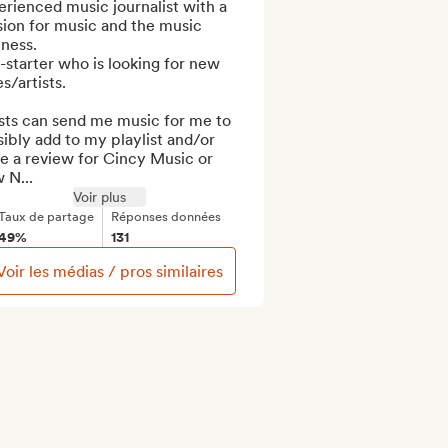
rienced music journalist with a 
ion for music and the music 
ness.

-starter who is looking for new 
s/artists.

sts can send me music for me to 
ibly add to my playlist and/or 
e a review for Cincy Music or 
 N...
Voir plus
Taux de partage
Réponses données
49%
131
Voir les médias / pros similaires