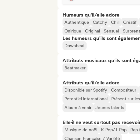
Humeurs qu’il/elle adore
Authentique
Catchy
Chill
Créatif
Onirique
Original
Sensuel
Surpren
Les humeurs qu’ils sont égalemen
Downbeat
Attributs musicaux qu’ils sont ég
Beatmaker
Attributs qu'il/elle adore
Disponible sur Spotify
Compositeur
Potentiel international
Présent sur le
Album à venir
Jeunes talents
Elle·il ne veut surtout pas recevoir.
Musique de noël
K-Pop/J-Pop
Rap 
Chanson Française / Variété