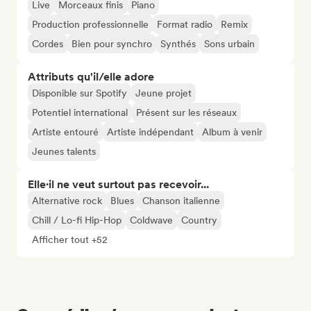
Live
Morceaux finis
Piano
Production professionnelle
Format radio
Remix
Cordes
Bien pour synchro
Synthés
Sons urbain
Attributs qu'il/elle adore
Disponible sur Spotify
Jeune projet
Potentiel international
Présent sur les réseaux
Artiste entouré
Artiste indépendant
Album à venir
Jeunes talents
Elle·il ne veut surtout pas recevoir...
Alternative rock
Blues
Chanson italienne
Chill / Lo-fi Hip-Hop
Coldwave
Country
Afficher tout +52