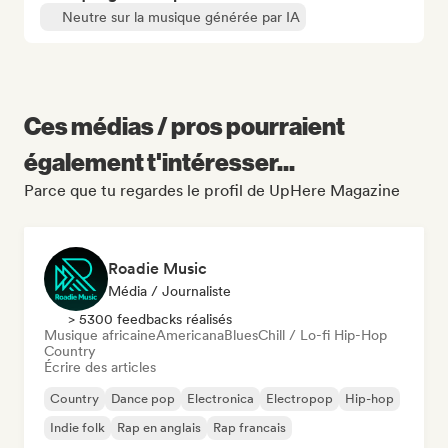
Neutre sur la musique générée par IA
Ces médias / pros pourraient
également t'intéresser...
Parce que tu regardes le profil de UpHere Magazine
Roadie Music
Média / Journaliste
> 5300 feedbacks réalisés
Musique africaine
Americana
Blues
Chill / Lo-fi Hip-Hop
Country
Écrire des articles
Country
Dance pop
Electronica
Electropop
Hip-hop
Indie folk
Rap en anglais
Rap francais