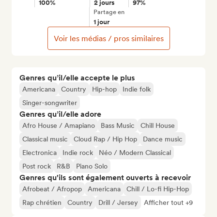
100%
2 jours
97%
Partage en
1 jour
Voir les médias / pros similaires
Genres qu’il/elle accepte le plus
Americana
Country
Hip-hop
Indie folk
Singer-songwriter
Genres qu’il/elle adore
Afro House / Amapiano
Bass Music
Chill House
Classical music
Cloud Rap / Hip Hop
Dance music
Electronica
Indie rock
Néo / Modern Classical
Post rock
R&B
Piano Solo
Genres qu'ils sont également ouverts à recevoir
Afrobeat / Afropop
Americana
Chill / Lo-fi Hip-Hop
Rap chrétien
Country
Drill / Jersey
Afficher tout +9