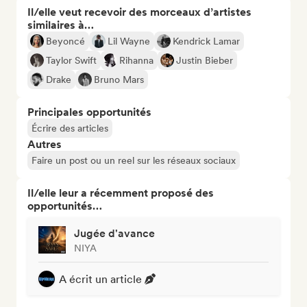
Il/elle veut recevoir des morceaux d’artistes
similaires à…
Beyoncé
Lil Wayne
Kendrick Lamar
Taylor Swift
Rihanna
Justin Bieber
Drake
Bruno Mars
Principales opportunités
Écrire des articles
Autres
Faire un post ou un reel sur les réseaux sociaux
Il/elle leur a récemment proposé des
opportunités…
Jugée d'avance
NIYA
A écrit un article