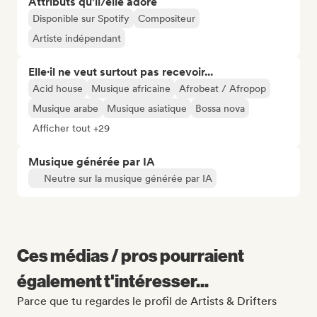
Attributs qu'il/elle adore
Disponible sur Spotify
Compositeur
Artiste indépendant
Elle·il ne veut surtout pas recevoir...
Acid house
Musique africaine
Afrobeat / Afropop
Musique arabe
Musique asiatique
Bossa nova
Afficher tout +29
Musique générée par IA
Neutre sur la musique générée par IA
Ces médias / pros pourraient
également t'intéresser...
Parce que tu regardes le profil de Artists & Drifters