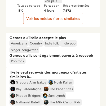
Voir plus
Taux de partage
Partage en
Réponses données
18%
4 jours
7,672
Voir les médias / pros similaires
Genres qu’il/elle accepte le plus
Americana
Country
Indie folk
Indie pop
Singer-songwriter
Genres qu'ils sont également ouverts à recevoir
Pop rock
Il/elle veut recevoir des morceaux d’artistes
similaires à…
Gregory Alan Isakov
Noah Kahan
Ray LaMontagne
The Paper Kites
Phoebe Bridgers
Sam Lynch
Nathaniel Rateliff
The Milk Carton Kids