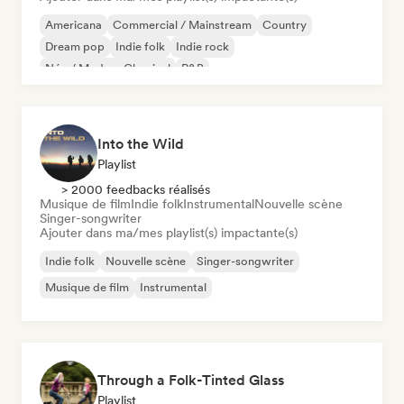
Americana
Commercial / Mainstream
Country
Dream pop
Indie folk
Indie rock
Néo / Modern Classical
R&B
Into the Wild
Playlist
> 2000 feedbacks réalisés
Musique de film
Indie folk
Instrumental
Nouvelle scène
Singer-songwriter
Ajouter dans ma/mes playlist(s) impactante(s)
Indie folk
Nouvelle scène
Singer-songwriter
Musique de film
Instrumental
Through a Folk-Tinted Glass
Playlist