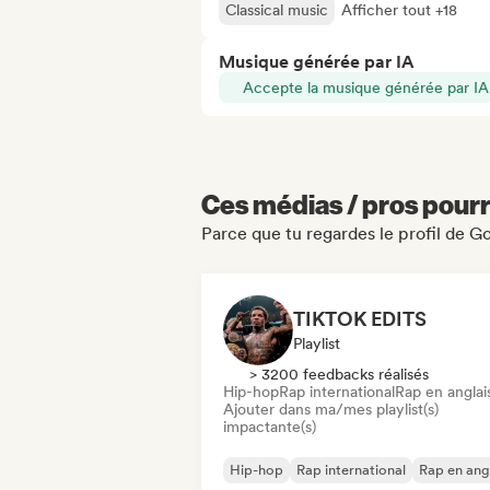
Classical music
Afficher tout +18
Musique générée par IA
Accepte la musique générée par IA
Ces médias / pros pourr
Parce que tu regardes le profil de G
TIKTOK EDITS
Playlist
> 3200 feedbacks réalisés
Hip-hop
Rap international
Rap en anglai
Ajouter dans ma/mes playlist(s)
impactante(s)
Hip-hop
Rap international
Rap en ang