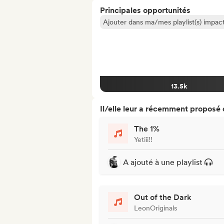
Principales opportunités
Ajouter dans ma/mes playlist(s) impact
13.5k
Il/elle leur a récemment proposé
The 1%
Yetiii!!
A ajouté à une playlist
Out of the Dark
LeonOriginals