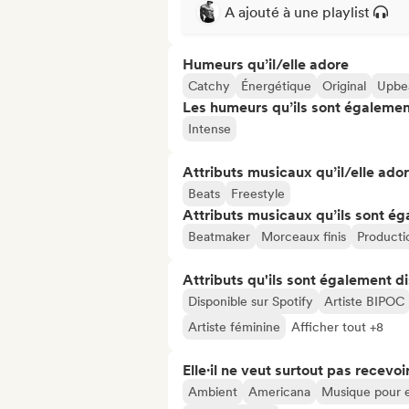
A ajouté à une playlist
Humeurs qu’il/elle adore
Catchy
Énergétique
Original
Upbe
Les humeurs qu’ils sont égalemen
Intense
Attributs musicaux qu’il/elle ado
Beats
Freestyle
Attributs musicaux qu’ils sont ég
Beatmaker
Morceaux finis
Producti
Attributs qu'ils sont également d
Disponible sur Spotify
Artiste BIPOC
Artiste féminine
Afficher tout +8
Elle·il ne veut surtout pas recevoir.
Ambient
Americana
Musique pour 