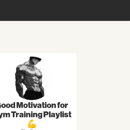
ood Motivation for
m Training Playlist
💪