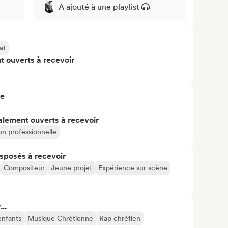
A ajouté à une playlist
at
t ouverts à recevoir
re
alement ouverts à recevoir
on professionnelle
isposés à recevoir
Compositeur
Jeune projet
Expérience sur scène
..
enfants
Musique Chrétienne
Rap chrétien