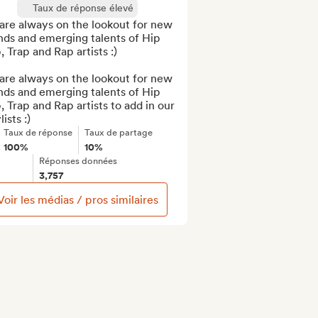
Taux de réponse élevé
are always on the lookout for new 
ds and emerging talents of Hip 
 Trap and Rap artists :)

are always on the lookout for new 
ds and emerging talents of Hip 
 Trap and Rap artists to add in our 
lists :)
Taux de réponse
Taux de partage
100%
10%
Réponses données
3,757
Voir les médias / pros similaires