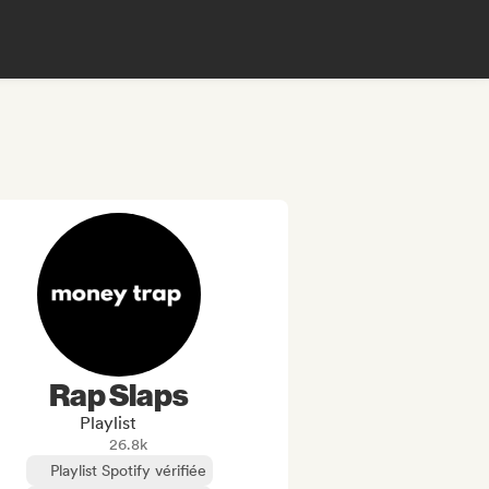
Rap Slaps
Playlist
26.8k
Playlist Spotify vérifiée