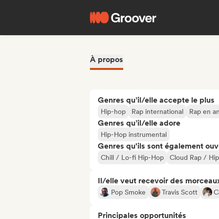
À propos
Genres qu’il/elle accepte le plus
Hip-hop
Rap international
Rap en an
Genres qu’il/elle adore
Hip-Hop instrumental
Genres qu'ils sont également ouv
Chill / Lo-fi Hip-Hop
Cloud Rap / Hi
Il/elle veut recevoir des morceaux
Pop Smoke
Travis Scott
C
Principales opportunités