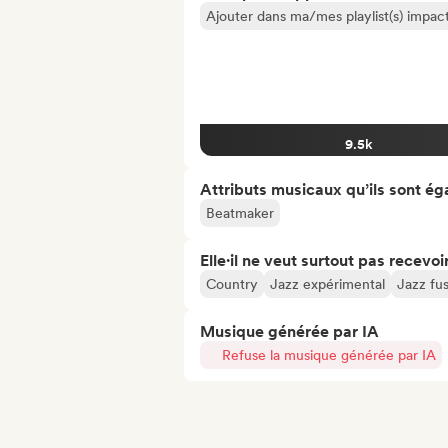
Ajouter dans ma/mes playlist(s) impact
9.5k
Attributs musicaux qu’ils sont ég
Beatmaker
Elle·il ne veut surtout pas recevoir.
Country
Jazz expérimental
Jazz fu
Musique générée par IA
Refuse la musique générée par IA