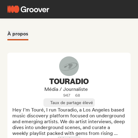
À propos
TOURADIO
Média / Journaliste
947
68
Taux de partage élevé
Hey I’m Touré, I run Touradio, a Los Angeles based 
music discovery platform focused on underground 
and emerging artists. We do artist interviews, deep 
dives into underground scenes, and curate a 
weekly playlist packed with gems from rising ...