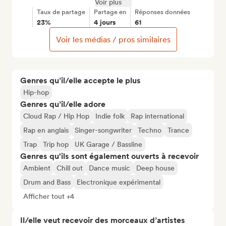
Voir plus
Taux de partage
Partage en
Réponses données
23%
4 jours
61
Voir les médias / pros similaires
Genres qu’il/elle accepte le plus
Hip-hop
Genres qu’il/elle adore
Cloud Rap / Hip Hop
Indie folk
Rap international
Rap en anglais
Singer-songwriter
Techno
Trance
Trap
Trip hop
UK Garage / Bassline
Genres qu'ils sont également ouverts à recevoir
Ambient
Chill out
Dance music
Deep house
Drum and Bass
Electronique expérimental
Afficher tout +4
Il/elle veut recevoir des morceaux d’artistes