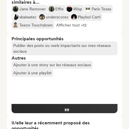
similaires à…
Jane Remover
Effie
Wisp
Paris Texas
skaiwater
underscores
Playboi Carti
Teezo Touchdown
Afficher tout +12
Principales opportunités
Publier des posts ou reels impactants sur mes réseaux
sociaux
Autres
Ajouter à une story sur les réseaux sociaux
Ajouter à une playlist
89
Il/elle leur a récemment proposé des
opportunités…