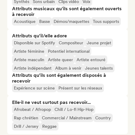
Synthés
Sons urbain
Clips vidéo
Voix
Attributs musicaux qu’ils sont également ouverts
à recevoir
Acoustique
Basse
Démos/maquettes
Tous supports
Attributs qu'il/elle adore
Disponible sur Spotify
Compositeur
Jeune projet
Artiste féminine
Potentiel international
Artiste masculin
Artiste queer
Artiste entouré
Artiste indépendant
Album à venir
Jeunes talents
Attributs qu'ils sont également disposés à
recevoir
Expérience sur scène
Présent sur les réseaux
Elle·il ne veut surtout pas recevoir...
Afrobeat / Afropop
Chill / Lo-fi Hip-Hop
Rap chrétien
Commercial / Mainstream
Country
Drill / Jersey
Reggae