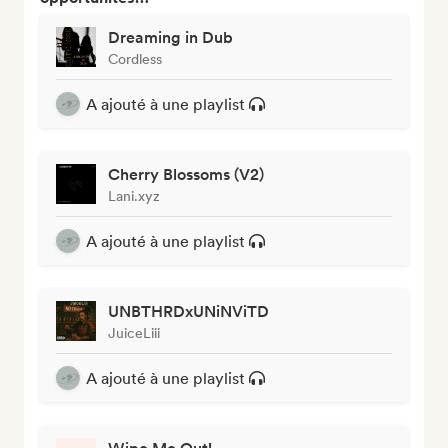
Dreaming in Dub
Cordless
A ajouté à une playlist
Cherry Blossoms (V2)
Lani.xyz
A ajouté à une playlist
UNBTHRDxUNiNViTD
JuiceLiii
A ajouté à une playlist