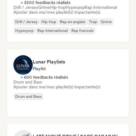
> 3200 feedbacks réalisés
Drill / Jersey
Grime
Hip-hop
Hyperpop
Rap international
Ajouter dans ma/mes playlist(s) impactante(s)
Drill / Jersey
Hip-hop
Rap en anglais
Trap
Grime
Hyperpop
Rap international
Rap francais
Lunar Playlists
Playlist
> 600 feedbacks réalisés
Drum and Bass
Ajouter dans ma/mes playlist(s) impactante(s)
Drum and Bass