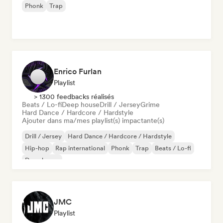
Phonk
Trap
Enrico Furlan
Playlist
> 1300 feedbacks réalisés
Beats / Lo-fi
Deep house
Drill / Jersey
Grime
Hard Dance / Hardcore / Hardstyle
Ajouter dans ma/mes playlist(s) impactante(s)
Drill / Jersey
Hard Dance / Hardcore / Hardstyle
Hip-hop
Rap international
Phonk
Trap
Beats / Lo-fi
Deep house
JMC
Playlist