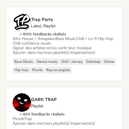
Trap Party
Label, Playlist
> 4100 feedbacks réalisés
Afro House / Amapiano
Bass Music
Chill / Lo-fi Hip-Hop
Chill out
Dance music
Signer des artistes et/ou sortir leur musique
Ajouter dans ma/mes playlist(s) impactante(s)
Bass Music
Dance music
Drill / Jersey
Dubstep
Grime
Hip-hop
Phonk
Rap en anglais
DARK TRAP
Playlist
> 400 feedbacks réalisés
Phonk
Trap
Ajouter dans ma/mes playlist(s) impactante(s)