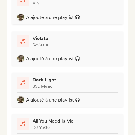
ADI T
A ajouté à une playlist
Violate
Soviet 10
A ajouté à une playlist
Dark Light
SSL Music
A ajouté à une playlist
All You Need Is Me
DJ YuGo