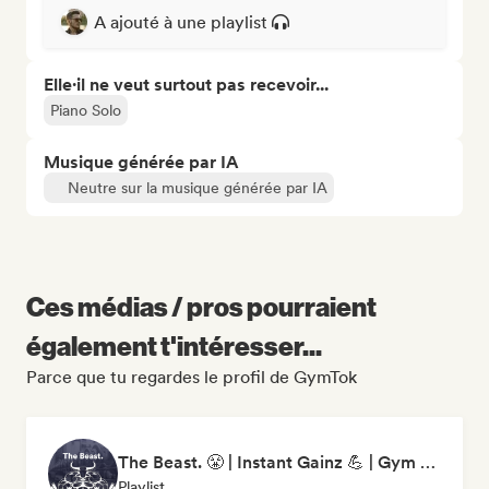
A ajouté à une playlist
Elle·il ne veut surtout pas recevoir...
Piano Solo
Musique générée par IA
Neutre sur la musique générée par IA
Ces médias / pros pourraient
également t'intéresser...
Parce que tu regardes le profil de GymTok
The Beast. 😤 | Instant Gainz 💪 | Gym Workout & Motivation Music 🏋️
Playlist