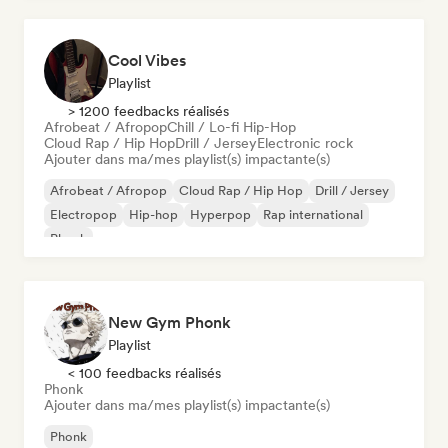
Cool Vibes
Playlist
> 1200 feedbacks réalisés
Afrobeat / Afropop
Chill / Lo-fi Hip-Hop
Cloud Rap / Hip Hop
Drill / Jersey
Electronic rock
Ajouter dans ma/mes playlist(s) impactante(s)
Afrobeat / Afropop
Cloud Rap / Hip Hop
Drill / Jersey
Electropop
Hip-hop
Hyperpop
Rap international
Phonk
New Gym Phonk
Playlist
< 100 feedbacks réalisés
Phonk
Ajouter dans ma/mes playlist(s) impactante(s)
Phonk