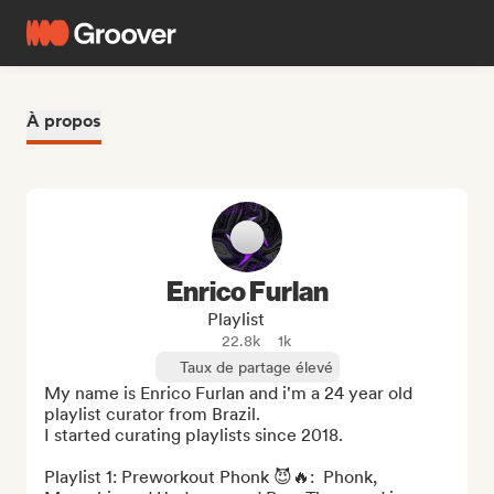
À propos
Enrico Furlan
Playlist
22.8k
1k
Taux de partage élevé
My name is Enrico Furlan and i'm a 24 year old 
playlist curator from Brazil. 

I started curating playlists since 2018.

Playlist 1: Preworkout Phonk 😈🔥‎‎:  Phonk, 