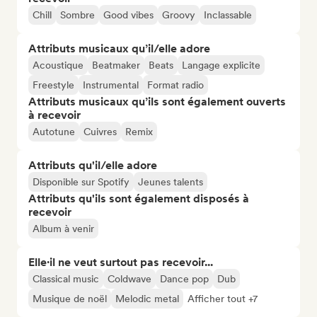
Chill
Sombre
Good vibes
Groovy
Inclassable
Attributs musicaux qu’il/elle adore
Acoustique
Beatmaker
Beats
Langage explicite
Freestyle
Instrumental
Format radio
Attributs musicaux qu’ils sont également ouverts
à recevoir
Autotune
Cuivres
Remix
Attributs qu'il/elle adore
Disponible sur Spotify
Jeunes talents
Attributs qu'ils sont également disposés à
recevoir
Album à venir
Elle·il ne veut surtout pas recevoir...
Classical music
Coldwave
Dance pop
Dub
Musique de noël
Melodic metal
Afficher tout +7