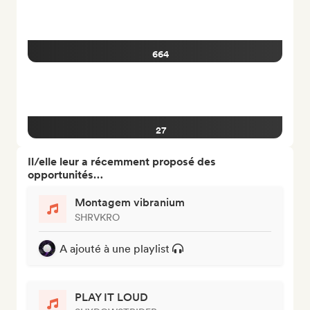
664
27
Il/elle leur a récemment proposé des
opportunités…
Montagem vibranium
SHRVKRO
A ajouté à une playlist
PLAY IT LOUD