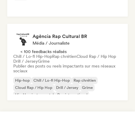
Agência Rap Cultural BR
Média / Journaliste
< 100 feedbacks réalisés
Chill / Lo-fi Hip-Hop
Rap chrétien
Cloud Rap / Hip Hop
Drill / Jersey
Grime
Publier des posts ou reels impactants sur mes réseaux
sociaux
Hip-hop
Chill / Lo-fi Hip-Hop
Rap chrétien
Cloud Rap / Hip Hop
Drill / Jersey
Grime
Hip-Hop instrumental
Rap international