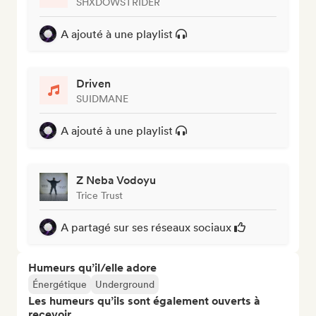
SHXDOWSTRIDER
A ajouté à une playlist
Driven
SUIDMANE
A ajouté à une playlist
Z Neba Vodoyu
Trice Trust
A partagé sur ses réseaux sociaux
Humeurs qu’il/elle adore
Énergétique
Underground
Les humeurs qu’ils sont également ouverts à
recevoir