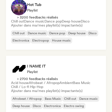
Hot Tub
Playlist
> 3200 feedbacks réalisés
Chill out
Dance music
Dance pop
Deep house
Disco
Ajouter dans ma/mes playlist(s) impactante(s)
Chill out
Dance music
Dance pop
Deep house
Disco
Electronica
Electropop
House music
I NAME IT
Playlist
> 2700 feedbacks réalisés
Acid house
Afrobeat / Afropop
Ambient
Bass Music
Chill / Lo-fi Hip-Hop
Ajouter dans ma/mes playlist(s) impactante(s)
Afrobeat / Afropop
Bass Music
Chill out
Dance music
Deep house
Disco
Electronica
Electro swing