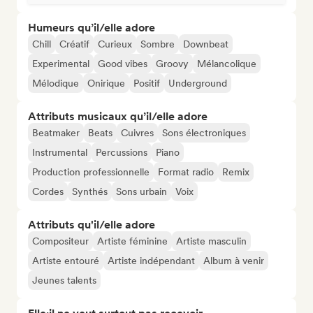
Humeurs qu’il/elle adore
Chill
Créatif
Curieux
Sombre
Downbeat
Experimental
Good vibes
Groovy
Mélancolique
Mélodique
Onirique
Positif
Underground
Attributs musicaux qu’il/elle adore
Beatmaker
Beats
Cuivres
Sons électroniques
Instrumental
Percussions
Piano
Production professionnelle
Format radio
Remix
Cordes
Synthés
Sons urbain
Voix
Attributs qu'il/elle adore
Compositeur
Artiste féminine
Artiste masculin
Artiste entouré
Artiste indépendant
Album à venir
Jeunes talents