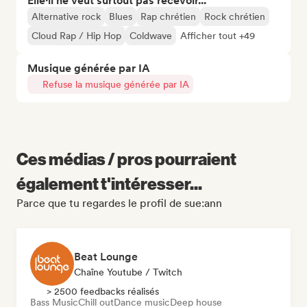
Elle·il ne veut surtout pas recevoir...
Alternative rock
Blues
Rap chrétien
Rock chrétien
Cloud Rap / Hip Hop
Coldwave
Afficher tout +49
Musique générée par IA
Refuse la musique générée par IA
Ces médias / pros pourraient
également t'intéresser...
Parce que tu regardes le profil de sue:ann
Beat Lounge
Chaîne Youtube / Twitch
> 2500 feedbacks réalisés
Bass Music
Chill out
Dance music
Deep house