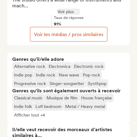
mach...
Voir plus
Taux de réponse
91%
Voir les médias / pros similaires
Genres qu’il/elle adore
Alternative rock
Electronica
Electronic rock
Indie pop
Indie rock
New wave
Pop rock
Progressive rock
Singer-songwriter
Synthpop
Genres qu'ils sont également ouverts à recevoir
Classical music
Musique de film
House française
Indie folk
Lofi bedroom
Metal / Heavy metal
Afficher tout +4
Il/elle veut recevoir des morceaux d’artistes
similaires à…