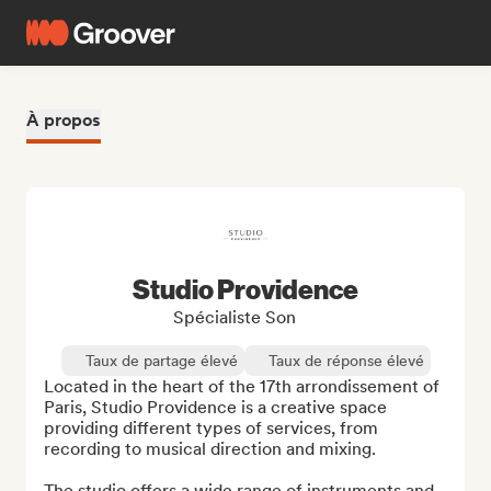
À propos
Studio Providence
Spécialiste Son
Taux de partage élevé
Taux de réponse élevé
Located in the heart of the 17th arrondissement of 
Paris, Studio Providence is a creative space 
providing different types of services, from 
recording to musical direction and mixing.

The studio offers a wide range of instruments and 