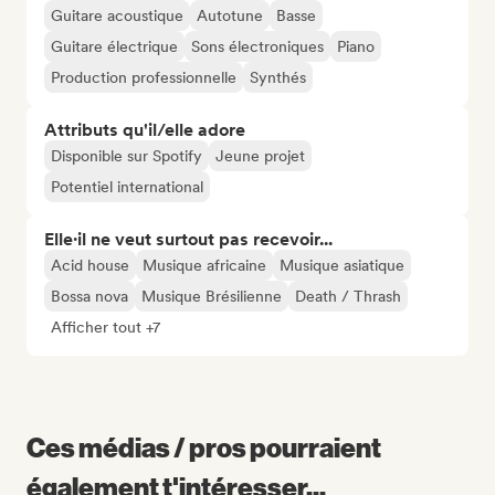
Guitare acoustique
Autotune
Basse
Guitare électrique
Sons électroniques
Piano
Production professionnelle
Synthés
Attributs qu'il/elle adore
Disponible sur Spotify
Jeune projet
Potentiel international
Elle·il ne veut surtout pas recevoir...
Acid house
Musique africaine
Musique asiatique
Bossa nova
Musique Brésilienne
Death / Thrash
Afficher tout +7
Ces médias / pros pourraient
également t'intéresser...