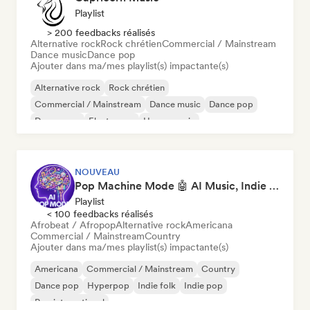
Playlist
> 200 feedbacks réalisés
Alternative rock
Rock chrétien
Commercial / Mainstream
Dance music
Dance pop
Ajouter dans ma/mes playlist(s) impactante(s)
Alternative rock
Rock chrétien
Commercial / Mainstream
Dance music
Dance pop
Dream pop
Electropop
House music
NOUVEAU
Pop Machine Mode 🤖 AI Music, Indie Pop & Dream Pop
Playlist
< 100 feedbacks réalisés
Afrobeat / Afropop
Alternative rock
Americana
Commercial / Mainstream
Country
Ajouter dans ma/mes playlist(s) impactante(s)
Americana
Commercial / Mainstream
Country
Dance pop
Hyperpop
Indie folk
Indie pop
Pop international