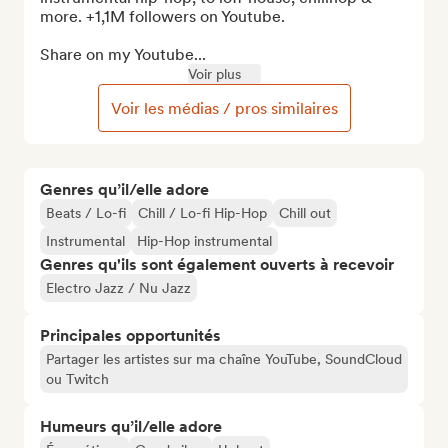
more. +1,1M followers on Youtube.

Share on my Youtube...
Voir plus
Voir les médias / pros similaires
Genres qu’il/elle adore
Beats / Lo-fi
Chill / Lo-fi Hip-Hop
Chill out
Instrumental
Hip-Hop instrumental
Genres qu'ils sont également ouverts à recevoir
Electro Jazz / Nu Jazz
Principales opportunités
Partager les artistes sur ma chaîne YouTube, SoundCloud
ou Twitch
Humeurs qu’il/elle adore