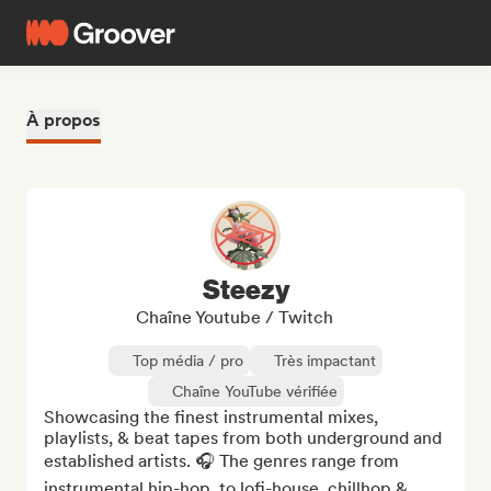
À propos
Steezy
Chaîne Youtube / Twitch
Top média / pro
Très impactant
Chaîne YouTube vérifiée
Showcasing the finest instrumental mixes, 
playlists, & beat tapes from both underground and 
established artists. 🎧 The genres range from 
instrumental hip-hop, to lofi-house, chillhop & 