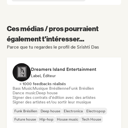
Ces médias / pros pourraient
également t'intéresser...
Parce que tu regardes le profil de Srishti Das
Dreamers Island Entertainment
Label, Éditeur
> 1000 feedbacks réalisés
Bass Music
Musique Brésilienne
Funk Brésilien
Dance music
Deep house
Signer des contrats d’édition avec des artistes
Signer des artistes et/ou sortir leur musique
Funk Brésilien
Deep house
Electronica
Electropop
Future house
Hip-hop
House music
Tech House