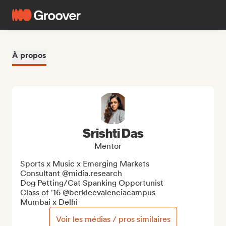
À propos
Srishti Das
Mentor
Sports x Music x Emerging Markets

Consultant @midia.research

Dog Petting/Cat Spanking Opportunist

Class of '16 @berkleevalenciacampus

Mumbai x Delhi
Voir les médias / pros similaires