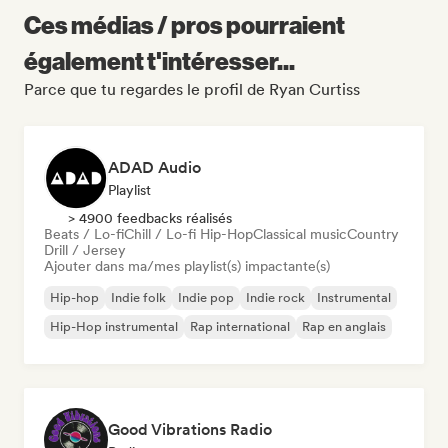
Ces médias / pros pourraient
également t'intéresser...
Parce que tu regardes le profil de Ryan Curtiss
ADAD Audio
Playlist
> 4900 feedbacks réalisés
Beats / Lo-fi
Chill / Lo-fi Hip-Hop
Classical music
Country
Drill / Jersey
Ajouter dans ma/mes playlist(s) impactante(s)
Hip-hop
Indie folk
Indie pop
Indie rock
Instrumental
Hip-Hop instrumental
Rap international
Rap en anglais
Good Vibrations Radio