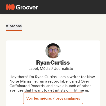
À propos
Ryan Curtiss
Label, Média / Journaliste
Hey there! I'm Ryan Curtiss. I am a writer for New 
Noise Magazine, run a record label called Over 
Caffeinated Records, and have a bunch of other 
avenues that I want to get artists on. Hit me up!
Voir les médias / pros similaires