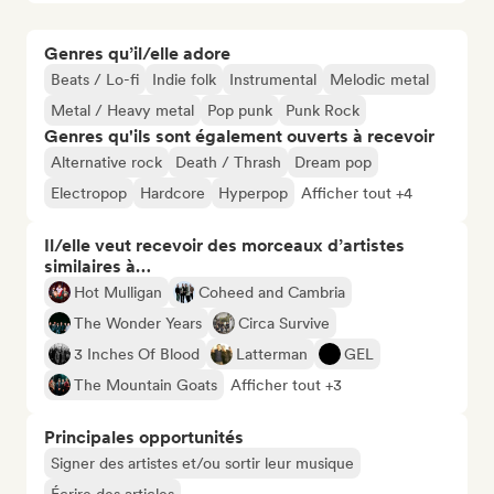
Genres qu’il/elle adore
Beats / Lo-fi
Indie folk
Instrumental
Melodic metal
Metal / Heavy metal
Pop punk
Punk Rock
Genres qu'ils sont également ouverts à recevoir
Alternative rock
Death / Thrash
Dream pop
Electropop
Hardcore
Hyperpop
Afficher tout +4
Il/elle veut recevoir des morceaux d’artistes
similaires à…
Hot Mulligan
Coheed and Cambria
The Wonder Years
Circa Survive
3 Inches Of Blood
Latterman
GEL
The Mountain Goats
Afficher tout +3
Principales opportunités
Signer des artistes et/ou sortir leur musique