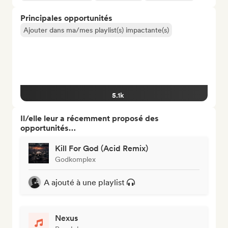
Principales opportunités
Ajouter dans ma/mes playlist(s) impactante(s)
5.1k
Il/elle leur a récemment proposé des
opportunités…
Kill For God (Acid Remix)
Godkomplex
A ajouté à une playlist
Nexus