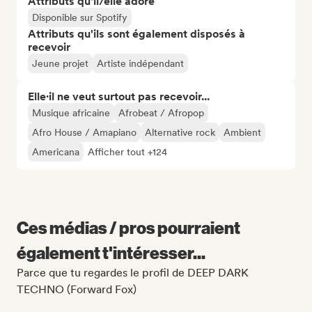
Attributs qu'il/elle adore
Disponible sur Spotify
Attributs qu'ils sont également disposés à
recevoir
Jeune projet
Artiste indépendant
Elle·il ne veut surtout pas recevoir...
Musique africaine
Afrobeat / Afropop
Afro House / Amapiano
Alternative rock
Ambient
Americana
Afficher tout +124
Ces médias / pros pourraient
également t'intéresser...
Parce que tu regardes le profil de DEEP DARK
TECHNO (Forward Fox)