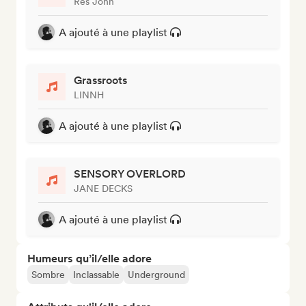
Res John
A ajouté à une playlist
Grassroots
LINNH
A ajouté à une playlist
SENSORY OVERLORD
JANE DECKS
A ajouté à une playlist
Humeurs qu’il/elle adore
Sombre
Inclassable
Underground