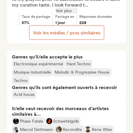
my curation taste. I look forward t...
Voir plus
Taux de partage
Partage en
Réponses données
57%
1 jour
228
Voir les médias / pros similaires
Genres qu’il/elle accepte le plus
Electronique expérimental
Hard Techno
Musique industrielle
Melodic & Progressive House
Techno
Genres qu'ils sont également ouverts à recevoir
Acid house
Il/elle veut recevoir des morceaux d’artistes
similaires à…
Phase Fatale
Schwefelgelb
Marcel Dettmann
Recondite
Rene Wise