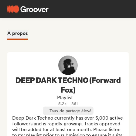
À propos
DEEP DARK TECHNO (Forward
Fox)
Playlist
5.2k
861
Taux de partage élevé
Deep Dark Techno currently has over 5,000 active 
followers and is rapidly growing. Tracks approved 
will be added for at least one month. Please listen 
to my playlist prior to submission to ensure it suits 