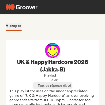
À propos
UK & Happy Hardcore 2026
(Jakka-B)
Playlist
3.3k
Taux de réponse élevé
This playlist focuses on the under appreciated 
genre of "UK & Happy Hardcore" an ever evolving 
genre that sits from 160-180bpm. Characterised 
more generally by tracks with big vocals and 