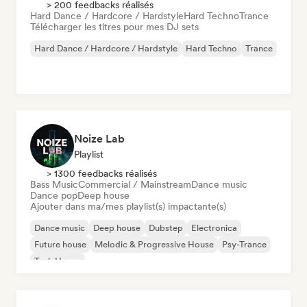
> 200 feedbacks réalisés
Hard Dance / Hardcore / Hardstyle
Hard Techno
Trance
Télécharger les titres pour mes DJ sets
Hard Dance / Hardcore / Hardstyle
Hard Techno
Trance
Noize Lab
Playlist
> 1300 feedbacks réalisés
Bass Music
Commercial / Mainstream
Dance music
Dance pop
Deep house
Ajouter dans ma/mes playlist(s) impactante(s)
Dance music
Deep house
Dubstep
Electronica
Future house
Melodic & Progressive House
Psy-Trance
Tech House