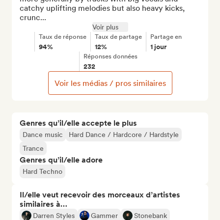
catchy uplifting melodies but also heavy kicks, 
crunc...
Voir plus
Taux de réponse
Taux de partage
Partage en
94%
12%
1 jour
Réponses données
232
Voir les médias / pros similaires
Genres qu’il/elle accepte le plus
Dance music
Hard Dance / Hardcore / Hardstyle
Trance
Genres qu’il/elle adore
Hard Techno
Il/elle veut recevoir des morceaux d’artistes
similaires à…
Darren Styles
Gammer
Stonebank