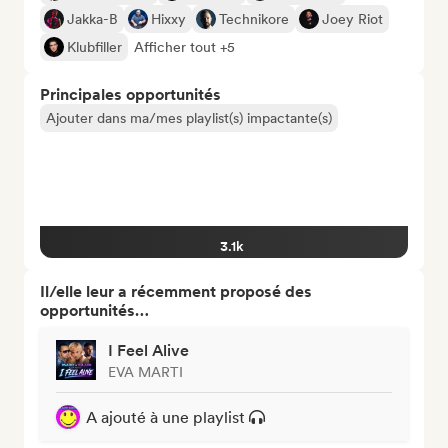
Jakka-B
Hixxy
Technikore
Joey Riot
Klubfiller
Afficher tout +5
Principales opportunités
Ajouter dans ma/mes playlist(s) impactante(s)
3.1k
Il/elle leur a récemment proposé des
opportunités…
I Feel Alive
EVA MARTI
A ajouté à une playlist