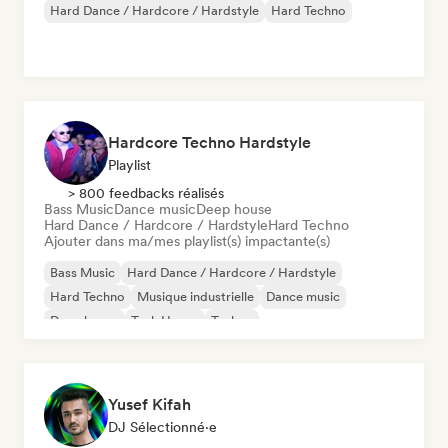
Hard Dance / Hardcore / Hardstyle
Hard Techno
Hardcore Techno Hardstyle
Playlist
> 800 feedbacks réalisés
Bass Music
Dance music
Deep house
Hard Dance / Hardcore / Hardstyle
Hard Techno
Ajouter dans ma/mes playlist(s) impactante(s)
Bass Music
Hard Dance / Hardcore / Hardstyle
Hard Techno
Musique industrielle
Dance music
Deep house
Tech House
Techno
Yusef Kifah
DJ Sélectionné·e