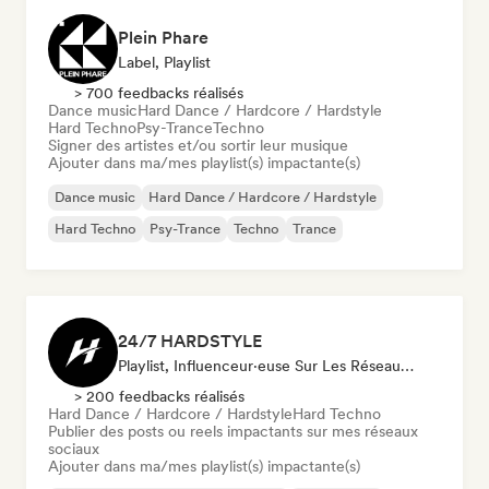
Plein Phare
Label, Playlist
> 700 feedbacks réalisés
Dance music
Hard Dance / Hardcore / Hardstyle
Hard Techno
Psy-Trance
Techno
Signer des artistes et/ou sortir leur musique
Ajouter dans ma/mes playlist(s) impactante(s)
Dance music
Hard Dance / Hardcore / Hardstyle
Hard Techno
Psy-Trance
Techno
Trance
24/7 HARDSTYLE
Playlist, Influenceur·euse Sur Les Réseaux Sociaux
> 200 feedbacks réalisés
Hard Dance / Hardcore / Hardstyle
Hard Techno
Publier des posts ou reels impactants sur mes réseaux
sociaux
Ajouter dans ma/mes playlist(s) impactante(s)