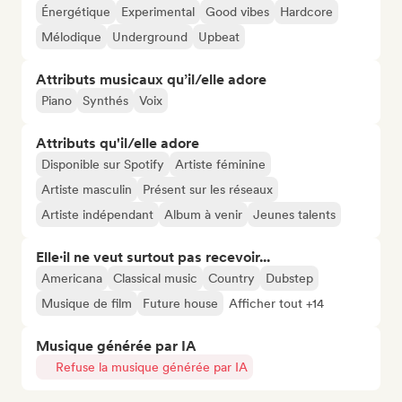
Énergétique
Experimental
Good vibes
Hardcore
Mélodique
Underground
Upbeat
Attributs musicaux qu’il/elle adore
Piano
Synthés
Voix
Attributs qu'il/elle adore
Disponible sur Spotify
Artiste féminine
Artiste masculin
Présent sur les réseaux
Artiste indépendant
Album à venir
Jeunes talents
Elle·il ne veut surtout pas recevoir...
Americana
Classical music
Country
Dubstep
Musique de film
Future house
Afficher tout +14
Musique générée par IA
Refuse la musique générée par IA