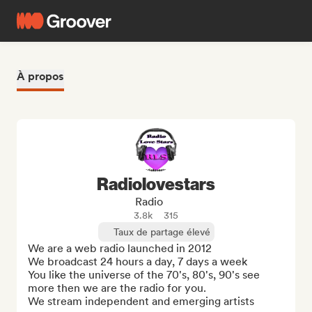
À propos
Radiolovestars
Radio
3.8k
315
Taux de partage élevé
We are a web radio launched in 2012

We broadcast 24 hours a day, 7 days a week

You like the universe of the 70's, 80's, 90's see 
more then we are the radio for you.

We stream independent and emerging artists
