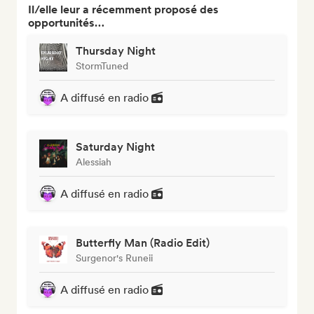
Il/elle leur a récemment proposé des
opportunités…
Thursday Night
StormTuned
A diffusé en radio
Saturday Night
Alessiah
A diffusé en radio
Butterfly Man (Radio Edit)
Surgenor's Runeii
A diffusé en radio