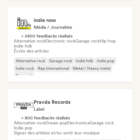
indie now
Média / Journaliste
> 2400 feedbacks réalisés
Alternative rock
Electronic rock
Garage rock
Hip-hop
Indie folk
Écrire des articles
Alternative rock
Garage rock
Indie folk
Indie pop
Indie rock
Rap international
Metal / Heavy metal
Pop rock
Pravda Records
Label
> 800 feedbacks réalisés
Alternative rock
Dream pop
Electronica
Garage rock
Indie pop
Signer des artistes et/ou sortir leur musique