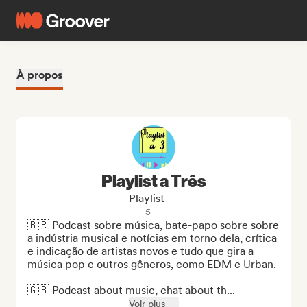
À propos
Playlist a Três
Playlist
5
🇧🇷 Podcast sobre música, bate-papo sobre sobre 
a indústria musical e notícias em torno dela, crítica 
e indicação de artistas novos e tudo que gira a 
música pop e outros gêneros, como EDM e Urban.

🇬🇧 Podcast about music, chat about th...
Voir plus