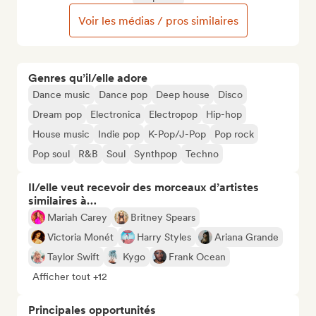
Voir les médias / pros similaires
Genres qu’il/elle adore
Dance music
Dance pop
Deep house
Disco
Dream pop
Electronica
Electropop
Hip-hop
House music
Indie pop
K-Pop/J-Pop
Pop rock
Pop soul
R&B
Soul
Synthpop
Techno
Il/elle veut recevoir des morceaux d’artistes
similaires à…
Mariah Carey
Britney Spears
Victoria Monét
Harry Styles
Ariana Grande
Taylor Swift
Kygo
Frank Ocean
Afficher tout +12
Principales opportunités