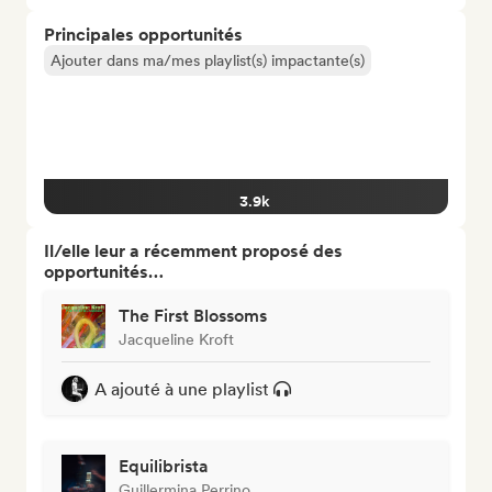
Principales opportunités
Ajouter dans ma/mes playlist(s) impactante(s)
3.9k
Il/elle leur a récemment proposé des
opportunités…
The First Blossoms
Jacqueline Kroft
A ajouté à une playlist
Equilibrista
Guillermina Perrino