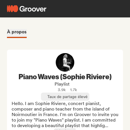
À propos
Piano Waves (Sophie Riviere)
Playlist
3.9k
1.7k
Taux de partage élevé
Hello. I am Sophie Riviere, concert pianist, 
composer and piano teacher from the island of 
Noirmoutier in France. I'm on Groover to invite you 
to join my "Piano Waves" playlist. I am committed 
to developing a beautiful playlist that highlig...