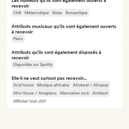
Les humeurs qu’ils sont également ouverts à
recevoir
Chill
Mélancolique
Relax
Romantique
Attributs musicaux qu’ils sont également ouverts
à recevoir
Piano
Attributs qu'ils sont également disposés à
recevoir
Disponible sur Spotify
Elle·il ne veut surtout pas recevoir...
Acid house
Musique africaine
Afrobeat / Afropop
Afro House / Amapiano
Alternative rock
Ambient
Afficher tout +107