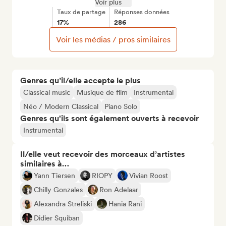
Voir plus
Taux de partage
Réponses données
17%
286
Voir les médias / pros similaires
Genres qu’il/elle accepte le plus
Classical music
Musique de film
Instrumental
Néo / Modern Classical
Piano Solo
Genres qu'ils sont également ouverts à recevoir
Instrumental
Il/elle veut recevoir des morceaux d’artistes
similaires à…
Yann Tiersen
RIOPY
Vivian Roost
Chilly Gonzales
Ron Adelaar
Alexandra Streliski
Hania Rani
Didier Squiban