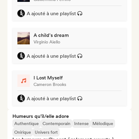
A ajouté à une playlist
A child's dream
Virginio Aiello
A ajouté à une playlist
I Lost Myself
Cameron Brooks
A ajouté à une playlist
Humeurs qu’il/elle adore
Authentique
Contemporain
Intense
Mélodique
Onirique
Univers fort