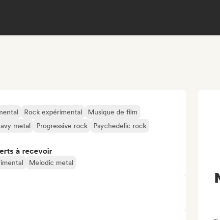
mental
Rock expérimental
Musique de film
eavy metal
Progressive rock
Psychedelic rock
erts à recevoir
imental
Melodic metal