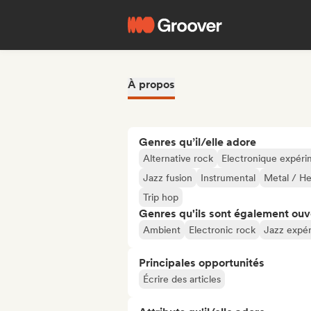
À propos
Genres qu’il/elle adore
Alternative rock
Electronique expéri
Jazz fusion
Instrumental
Metal / H
Trip hop
Genres qu'ils sont également ouv
Ambient
Electronic rock
Jazz expér
Principales opportunités
Écrire des articles