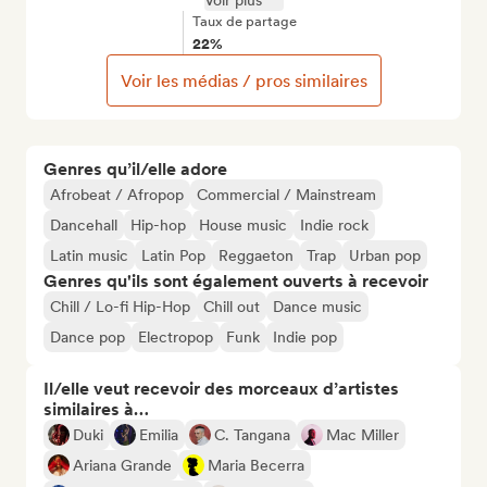
Voir plus
Taux de partage
22%
Voir les médias / pros similaires
Genres qu’il/elle adore
Afrobeat / Afropop
Commercial / Mainstream
Dancehall
Hip-hop
House music
Indie rock
Latin music
Latin Pop
Reggaeton
Trap
Urban pop
Genres qu'ils sont également ouverts à recevoir
Chill / Lo-fi Hip-Hop
Chill out
Dance music
Dance pop
Electropop
Funk
Indie pop
Il/elle veut recevoir des morceaux d’artistes
similaires à…
Duki
Emilia
C. Tangana
Mac Miller
Ariana Grande
Maria Becerra