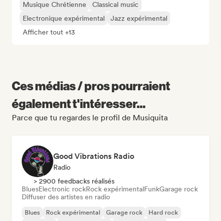
Musique Chrétienne
Classical music
Electronique expérimental
Jazz expérimental
Afficher tout +13
Ces médias / pros pourraient
également t'intéresser...
Parce que tu regardes le profil de Musiquita
Good Vibrations Radio
Radio
> 2900 feedbacks réalisés
Blues
Electronic rock
Rock expérimental
Funk
Garage rock
Diffuser des artistes en radio
Blues
Rock expérimental
Garage rock
Hard rock