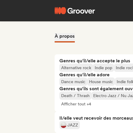
À propos
Genres qu’il/elle accepte le plus
Alternative rock
Indie pop
Indie roc
Genres qu’il/elle adore
Dance music
House music
Indie fol
Genres qu'ils sont également ouv
Death / Thrash
Electro Jazz / Nu Ja
Afficher tout +4
Il/elle veut recevoir des morceaux
JAZZ