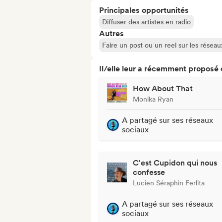
Principales opportunités
Diffuser des artistes en radio
Autres
Faire un post ou un reel sur les résea
Il/elle leur a récemment proposé
How About That
Monika Ryan
A partagé sur ses réseaux
sociaux
C'est Cupidon qui nous
confesse
Lucien Séraphin Ferlita
A partagé sur ses réseaux
sociaux