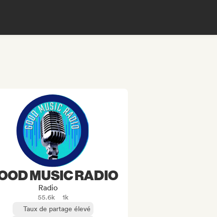
OOD MUSIC RADIO
Radio
55.6k
1k
Taux de partage élevé