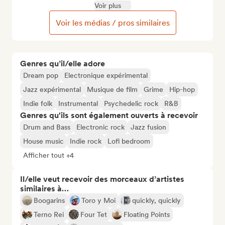
Voir plus
Voir les médias / pros similaires
Genres qu’il/elle adore
Dream pop
Electronique expérimental
Jazz expérimental
Musique de film
Grime
Hip-hop
Indie folk
Instrumental
Psychedelic rock
R&B
Genres qu'ils sont également ouverts à recevoir
Drum and Bass
Electronic rock
Jazz fusion
House music
Indie rock
Lofi bedroom
Afficher tout +4
Il/elle veut recevoir des morceaux d’artistes
similaires à…
Boogarins
Toro y Moi
quickly, quickly
Terno Rei
Four Tet
Floating Points