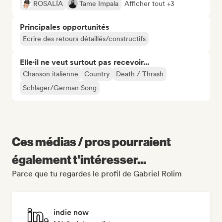
ROSALÍA
Tame Impala
Afficher tout +3
Principales opportunités
Ecrire des retours détaillés/constructifs
Elle·il ne veut surtout pas recevoir...
Chanson italienne
Country
Death / Thrash
Schlager/German Song
Ces médias / pros pourraient
également t'intéresser...
Parce que tu regardes le profil de Gabriel Rolim
indie now