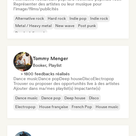
Représenter des artistes ou leur musique pour
l’image/films/publicités
Alternative rock
Hard rock
Indie pop
Indie rock
Metal / Heavy metal
New wave
Post punk
Psychedelic rock
Tommy Menger
Booker, Playlist
> 1800 feedbacks réalisés
Dance music
Dance pop
Deep house
Disco
Electropop
Trouver ou proposer des opportunités live à des artistes
Ajouter dans ma/mes playlist(s) impactante(s)
Dance music
Dance pop
Deep house
Disco
Electropop
House française
French Pop
House music