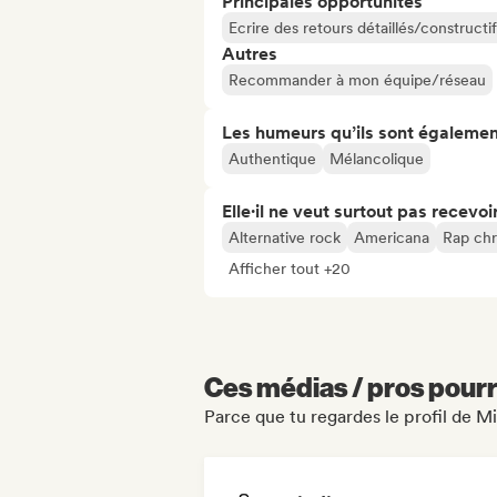
Principales opportunités
Ecrire des retours détaillés/constructif
Autres
Recommander à mon équipe/réseau
Les humeurs qu’ils sont égalemen
Authentique
Mélancolique
Elle·il ne veut surtout pas recevoir.
Alternative rock
Americana
Rap chr
Afficher tout +20
Ces médias / pros pourr
Parce que tu regardes le profil de 