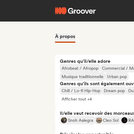
À propos
Genres qu’il/elle adore
Afrobeat / Afropop
Commercial / M
Musique traditionnelle
Urban pop
Genres qu'ils sont également ouv
Chill / Lo-fi Hip-Hop
Dream pop
Du
Afficher tout +4
Il/elle veut recevoir des morceaux
Snoh Aalegra
Cleo Sol
RA