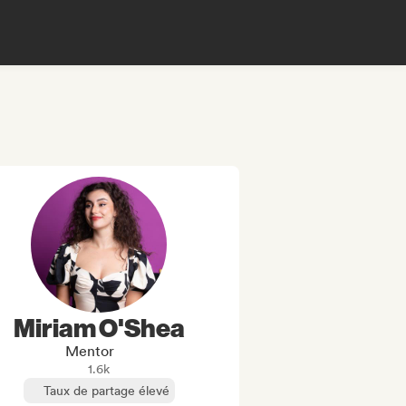
Miriam O'Shea
Mentor
1.6k
Taux de partage élevé