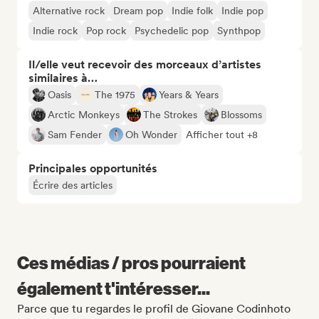
Alternative rock
Dream pop
Indie folk
Indie pop
Indie rock
Pop rock
Psychedelic pop
Synthpop
Il/elle veut recevoir des morceaux d’artistes
similaires à…
Oasis
The 1975
Years & Years
Arctic Monkeys
The Strokes
Blossoms
Sam Fender
Oh Wonder
Afficher tout +8
Principales opportunités
Écrire des articles
Ces médias / pros pourraient
également t'intéresser...
Parce que tu regardes le profil de Giovane Codinhoto