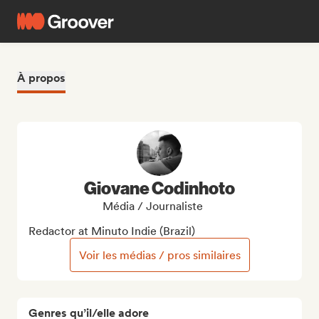
À propos
Giovane Codinhoto
Média / Journaliste
Redactor at Minuto Indie (Brazil)
Voir les médias / pros similaires
Genres qu’il/elle adore