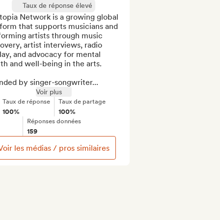
Taux de réponse élevé
opia Network is a growing global 
form that supports musicians and 
orming artists through music 
overy, artist interviews, radio 
lay, and advocacy for mental 
th and well-being in the arts.

nded by singer-songwriter...
Voir plus
Taux de réponse
Taux de partage
100%
100%
Réponses données
159
Voir les médias / pros similaires