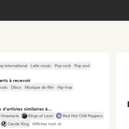
op international
Latin music
Pop rock
Pop soul
erts à recevoir
usic
Disco
Musique de film
Hip-hop
 d’artistes similaires à…
Anastacia
Kings of Leon
Red Hot Chili Peppers
Carole King
Afficher tout +5