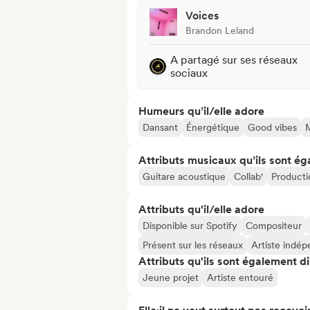
Voices
Brandon Leland
A partagé sur ses réseaux
sociaux
Humeurs qu’il/elle adore
Dansant
Énergétique
Good vibes
Attributs musicaux qu’ils sont ég
Guitare acoustique
Collab'
Producti
Attributs qu'il/elle adore
Disponible sur Spotify
Compositeur
Présent sur les réseaux
Artiste indé
Attributs qu'ils sont également d
Jeune projet
Artiste entouré