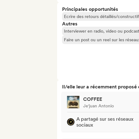
Principales opportunités
Ecrire des retours détaillés/constructif
Autres
Interviewer en radio, video ou podcas
Faire un post ou un reel sur les résea
Il/elle leur a récemment proposé
COFFEE
Je'juan Antonio
A partagé sur ses réseaux
sociaux