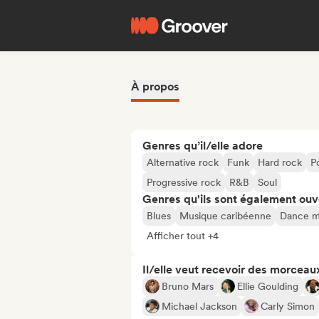
À propos
Genres qu’il/elle adore
Alternative rock
Funk
Hard rock
P
Progressive rock
R&B
Soul
Genres qu'ils sont également ouv
Blues
Musique caribéenne
Dance m
Afficher tout +4
Il/elle veut recevoir des morceaux
Bruno Mars
Ellie Goulding
Michael Jackson
Carly Simon