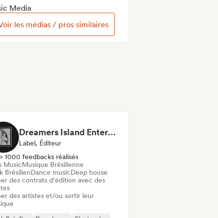
ic Media
Voir les médias / pros similaires
Dreamers Island Entertainment
Label, Éditeur
> 1000 feedbacks réalisés
s Music
Musique Brésilienne
 Brésilien
Dance music
Deep house
er des contrats d’édition avec des
stes
er des artistes et/ou sortir leur
ique