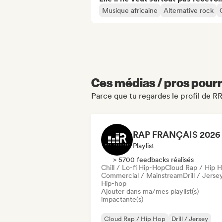
Musique africaine
Alternative rock
Ces médias / pros pourr
Parce que tu regardes le profil de
Playlist
> 5700 feedbacks réalisés
Chill / Lo-fi Hip-Hop
Cloud Rap / Hip 
Commercial / Mainstream
Drill / Jerse
Hip-hop
Ajouter dans ma/mes playlist(s)
impactante(s)
Cloud Rap / Hip Hop
Drill / Jersey