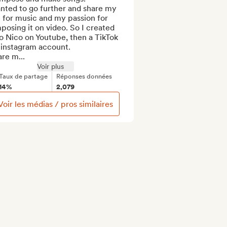
nted to go further and share my 
 for music and my passion for 
osing it on video. So I created 
 Nico on Youtube, then a TikTok 
instagram account.

are m...
Voir plus
Taux de partage
Réponses données
14%
2,079
Voir les médias / pros similaires