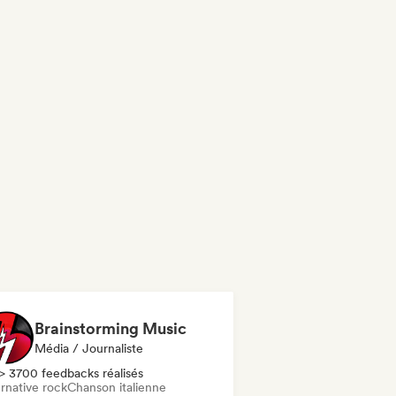
Brainstorming Music
Média / Journaliste
> 3700 feedbacks réalisés
rnative rock
Chanson italienne