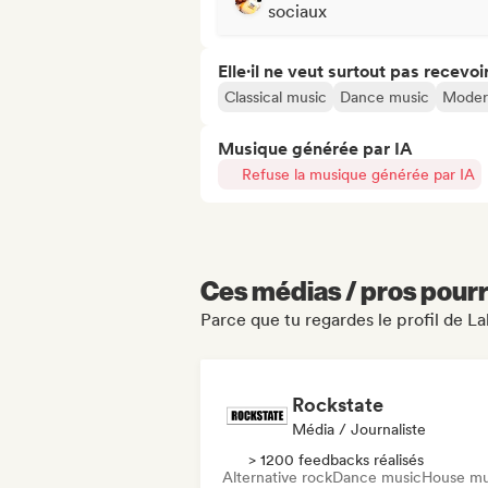
sociaux
Elle·il ne veut surtout pas recevoir.
Classical music
Dance music
Moder
Musique générée par IA
Refuse la musique générée par IA
Ces médias / pros pourr
Parce que tu regardes le profil de L
Rockstate
Média / Journaliste
> 1200 feedbacks réalisés
Alternative rock
Dance music
House mu