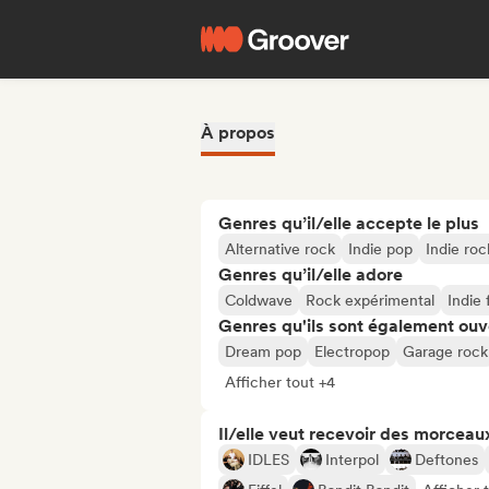
À propos
Genres qu’il/elle accepte le plus
Alternative rock
Indie pop
Indie roc
Genres qu’il/elle adore
Coldwave
Rock expérimental
Indie 
Genres qu'ils sont également ouv
Dream pop
Electropop
Garage rock
Afficher tout +4
Il/elle veut recevoir des morceaux
IDLES
Interpol
Deftones