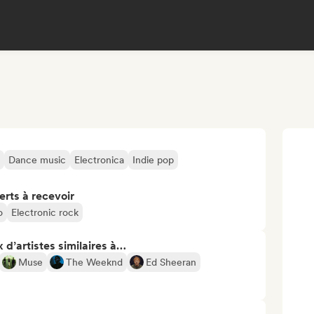
Dance music
Electronica
Indie pop
erts à recevoir
o
Electronic rock
 d’artistes similaires à…
Muse
The Weeknd
Ed Sheeran