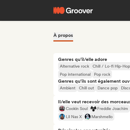
À propos
Genres qu’il/elle adore
Alternative rock
Chill / Lo-fi Hip-Hop
Pop international
Pop rock
Genres qu'ils sont également ouv
Ambient
Chill out
Dance pop
Disc
Il/elle veut recevoir des morceaux
Cookin Soul
Freddie Joachim
Lil Nas X
Marshmello