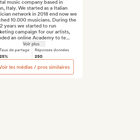
ital music company based in 
n, Italy. We started as a Italian 
ician network in 2018 end now we 
ched 10.000 musicians. During the 
 2 years we started to run 
eting campaign for our artists, 
nded an online Academy to te...
Voir plus
Taux de partage
Réponses données
25%
250
Voir les médias / pros similaires