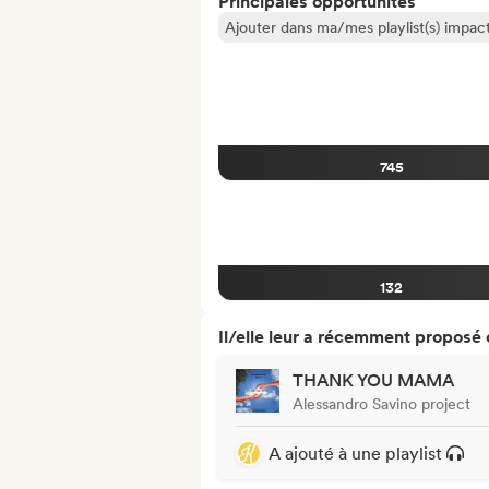
Principales opportunités
Ajouter dans ma/mes playlist(s) impact
745
132
Il/elle leur a récemment proposé
THANK YOU MAMA
Alessandro Savino project
A ajouté à une playlist