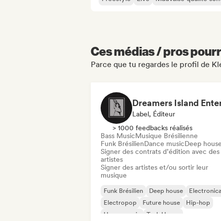
Ces médias / pros pourr
Parce que tu regardes le profil de K
Label, Éditeur
> 1000 feedbacks réalisés
Bass Music
Musique Brésilienne
Funk Brésilien
Dance music
Deep hous
Signer des contrats d’édition avec des
artistes
Signer des artistes et/ou sortir leur
musique
Funk Brésilien
Deep house
Electronic
Electropop
Future house
Hip-hop
House music
Tech House