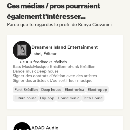
Ces médias / pros pourraient
également t'intéresser...
Parce que tu regardes le profil de Kenya Giovanini
Dreamers Island Entertainment
Label, Éditeur
> 1000 feedbacks réalisés
Bass Music
Musique Brésilienne
Funk Brésilien
Dance music
Deep house
Signer des contrats d’édition avec des artistes
Signer des artistes et/ou sortir leur musique
Funk Brésilien
Deep house
Electronica
Electropop
Future house
Hip-hop
House music
Tech House
ADAD Audio