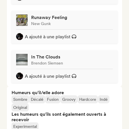
Runaway Feeling
New Gunk
A ajouté à une playlist
In The Clouds
Brendon Siemsen
A ajouté à une playlist
Humeurs qu’il/elle adore
Sombre
Décalé
Fusion
Groovy
Hardcore
Indé
Original
Les humeurs qu’ils sont également ouverts à
recevoir
Experimental