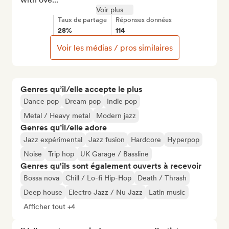
Voir plus
Taux de partage
Réponses données
28%
114
Voir les médias / pros similaires
Genres qu’il/elle accepte le plus
Dance pop
Dream pop
Indie pop
Metal / Heavy metal
Modern jazz
Genres qu’il/elle adore
Jazz expérimental
Jazz fusion
Hardcore
Hyperpop
Noise
Trip hop
UK Garage / Bassline
Genres qu'ils sont également ouverts à recevoir
Bossa nova
Chill / Lo-fi Hip-Hop
Death / Thrash
Deep house
Electro Jazz / Nu Jazz
Latin music
Afficher tout +4