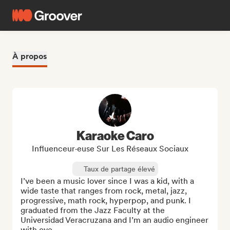
À propos
Karaoke Caro
Influenceur·euse Sur Les Réseaux Sociaux
Taux de partage élevé
I’ve been a music lover since I was a kid, with a 
wide taste that ranges from rock, metal, jazz, 
progressive, math rock, hyperpop, and punk. I 
graduated from the Jazz Faculty at the 
Universidad Veracruzana and I’m an audio engineer 
with ove...