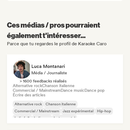
Ces médias / pros pourraient
également t'intéresser...
Parce que tu regardes le profil de Karaoke Caro
Luca Montanari
Média / Journaliste
> 1600 feedbacks réalisés
Alternative rock
Chanson italienne
Commercial / Mainstream
Dance music
Dance pop
Écrire des articles
Alternative rock
Chanson italienne
Commercial / Mainstream
Jazz expérimental
Hip-hop
Indie folk
Indie pop
Instrumental