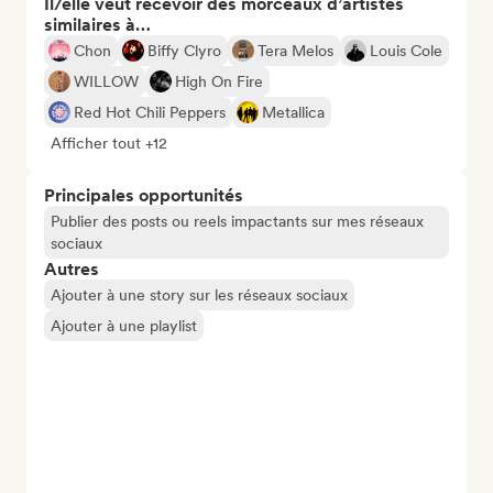
Il/elle veut recevoir des morceaux d’artistes
similaires à…
Chon
Biffy Clyro
Tera Melos
Louis Cole
WILLOW
High On Fire
Red Hot Chili Peppers
Metallica
Afficher tout +12
Principales opportunités
Publier des posts ou reels impactants sur mes réseaux
sociaux
Autres
Ajouter à une story sur les réseaux sociaux
Ajouter à une playlist