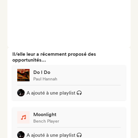
Il/elle leur a récemment proposé des
opportunités…
Do I Do
Paul Hannah
A ajouté à une playlist
Moonlight
Bench Player
A ajouté à une playlist