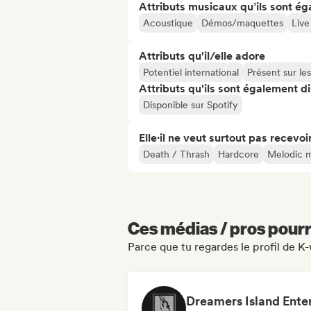
Attributs musicaux qu’ils sont ég
Acoustique
Démos/maquettes
Live
Attributs qu'il/elle adore
Potentiel international
Présent sur le
Attributs qu'ils sont également d
Disponible sur Spotify
Elle·il ne veut surtout pas recevoir.
Death / Thrash
Hardcore
Melodic m
Ces médias / pros pourr
Parce que tu regardes le profil de 