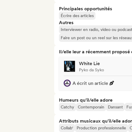
Principales opportunités
Écrire des articles
Autres
Interviewer en radio, video ou podcas
Faire un post ou un reel sur les résea
Il/elle leur a récemment proposé
White Lie
Pyko da Syko
A écrit un article
Humeurs qu’il/elle adore
Catchy
Contemporain
Dansant
Fu
Attributs musicaux qu’il/elle ado
Collab'
Production professionnelle
C